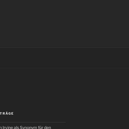
ITRÄGE
 Irvine als Synonym für den