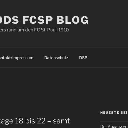
ODS FCSP BLOG
s rund um den FC St. Pauli 1910
ontakt/Impressum
Datenschutz
DSP
NEUESTE BE
tage 18 bis 22 – samt
Der Abgang von