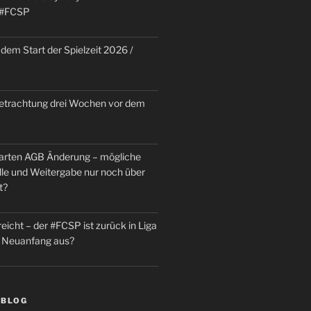
 #FCSP
dem Start der Spielzeit 2026 /
trachtung drei Wochen vor dem
rten AGB Änderung – mögliche
le und Weitergabe nur noch über
t?
reicht – der #FCSP ist zurück in Liga
in Neuanfang aus?
 BLOG