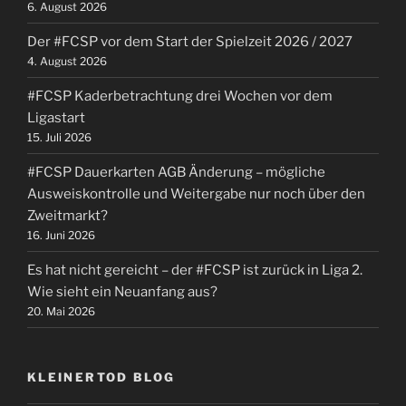
6. August 2026
in
Fürth
Der #FCSP vor dem Start der Spielzeit 2026 / 2027
unter.“
4. August 2026
#FCSP Kaderbetrachtung drei Wochen vor dem
Ligastart
15. Juli 2026
#FCSP Dauerkarten AGB Änderung – mögliche
Ausweiskontrolle und Weitergabe nur noch über den
Zweitmarkt?
16. Juni 2026
Es hat nicht gereicht – der #FCSP ist zurück in Liga 2.
Wie sieht ein Neuanfang aus?
20. Mai 2026
KLEINERTOD BLOG