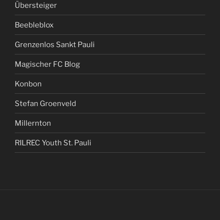
Übersteiger
Beebleblox
Grenzenlos Sankt Pauli
Magischer FC Blog
Konbon
Stefan Groenveld
Millernton
RILREC Youth St. Pauli