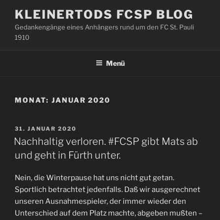
Zum
KLEINERTODS FCSP BLOG
Inhalt
Gedankengänge eines Anhängers rund um den FC St. Pauli
springen
1910
Menü
MONAT:
JANUAR 2020
VERÖFFENTLICHT
31. JANUAR 2020
AM
Nachhaltig verloren. #FCSP gibt Mats ab
und geht in Fürth unter.
Nein, die Winterpause hat uns nicht gut getan.
Sportlich betrachtet jedenfalls. Daß wir ausgerechnet
unseren Ausnahmespieler, der immer wieder den
Unterschied auf dem Platz machte, abgeben mußten –