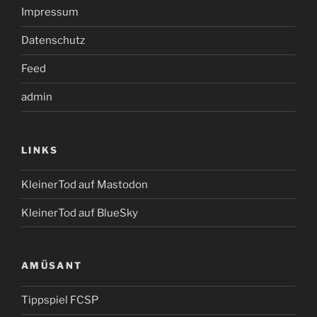
Impressum
Datenschutz
Feed
admin
LINKS
KleinerTod auf Mastodon
KleinerTod auf BlueSky
AMÜSANT
Tippspiel FCSP