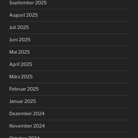
September 2025
August 2025
Juli 2025
Juni 2025
Mai 2025
April 2025
März 2025
Februar 2025
Januar 2025
Dezember 2024
November 2024