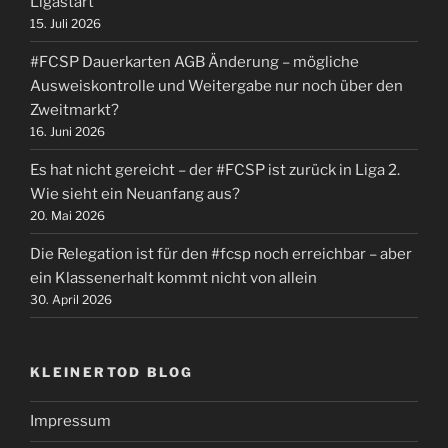
Ligastart
Liga
15. Juli 2026
2.
#FCSP Dauerkarten AGB Änderung – mögliche
Wie
Ausweiskontrolle und Weitergabe nur noch über den
sieht
Zweitmarkt?
ein
16. Juni 2026
Neuanfang
aus?“
Es hat nicht gereicht – der #FCSP ist zurück in Liga 2.
Wie sieht ein Neuanfang aus?
20. Mai 2026
Die Relegation ist für den #fcsp noch erreichbar – aber
ein Klassenerhalt kommt nicht von allein
30. April 2026
KLEINERTOD BLOG
Impressum