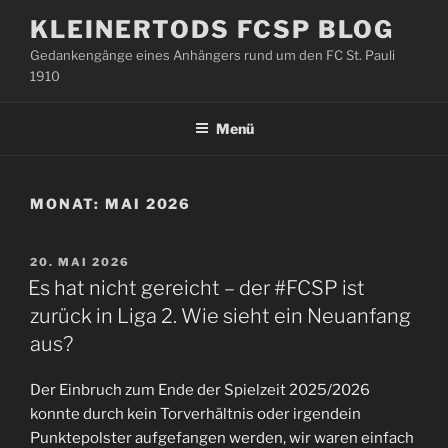
Zum
KLEINERTODS FCSP BLOG
Inhalt
Gedankengänge eines Anhängers rund um den FC St. Pauli
springen
1910
Menü
MONAT:
MAI 2026
VERÖFFENTLICHT
20. MAI 2026
AM
Es hat nicht gereicht – der #FCSP ist
zurück in Liga 2. Wie sieht ein Neuanfang
aus?
Der Einbruch zum Ende der Spielzeit 2025/2026
konnte durch kein Torverhältnis oder irgendein
Punktepolster aufgefangen werden, wir waren einfach