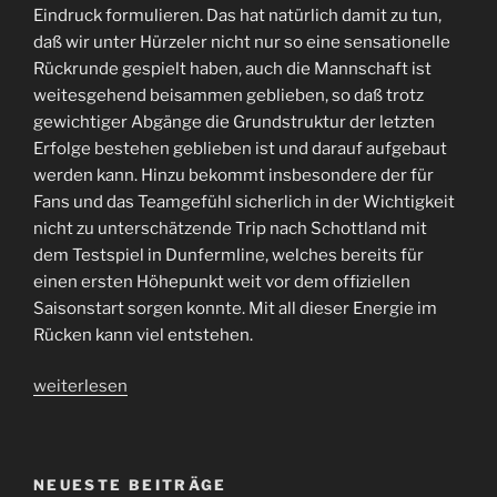
Eindruck formulieren. Das hat natürlich damit zu tun,
daß wir unter Hürzeler nicht nur so eine sensationelle
Rückrunde gespielt haben, auch die Mannschaft ist
weitesgehend beisammen geblieben, so daß trotz
gewichtiger Abgänge die Grundstruktur der letzten
Erfolge bestehen geblieben ist und darauf aufgebaut
werden kann. Hinzu bekommt insbesondere der für
Fans und das Teamgefühl sicherlich in der Wichtigkeit
nicht zu unterschätzende Trip nach Schottland mit
dem Testspiel in Dunfermline, welches bereits für
einen ersten Höhepunkt weit vor dem offiziellen
Saisonstart sorgen konnte. Mit all dieser Energie im
Rücken kann viel entstehen.
„Der
weiterlesen
#FCSP
in
der
NEUESTE BEITRÄGE
Vorbereitung