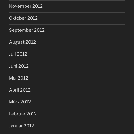
November 2012
Oktober 2012
September 2012
August 2012
Juli 2012
Juni 2012
Mai 2012
April 2012
März 2012
Februar 2012
Januar 2012