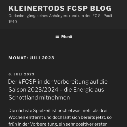
Zum
KLEINERTODS FCSP BLOG
Inhalt
Gedankengänge eines Anhängers rund um den FC St. Pauli
springen
1910
Menü
MONAT:
JULI 2023
VERÖFFENTLICHT
6. JULI 2023
AM
Der #FCSP in der Vorbereitung auf die
Saison 2023/2024 – die Energie aus
Schottland mitnehmen
Die nächste Spielzeit ist noch etwas mehr als drei
Wochen entfernt und doch läßt sich bereits jetzt, so
früh in der Vorbereitung, ein sehr positiver erster