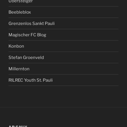
Übersteiger
Beebleblox
Grenzenlos Sankt Pauli
Magischer FC Blog
Konbon
Stefan Groenveld
Millernton
RILREC Youth St. Pauli