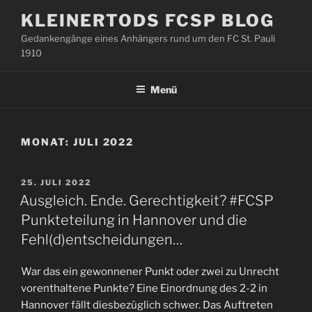
Zum
KLEINERTODS FCSP BLOG
Inhalt
Gedankengänge eines Anhängers rund um den FC St. Pauli
springen
1910
Menü
MONAT:
JULI 2022
VERÖFFENTLICHT
25. JULI 2022
AM
Ausgleich. Ende. Gerechtigkeit? #FCSP
Punkteteilung in Hannover und die
Fehl(d)entscheidungen…
War das ein gewonnener Punkt oder zwei zu Unrecht
vorenthaltene Punkte? Eine Einordnung des 2-2 in
Hannover fällt diesbezüglich schwer. Das Auftreten