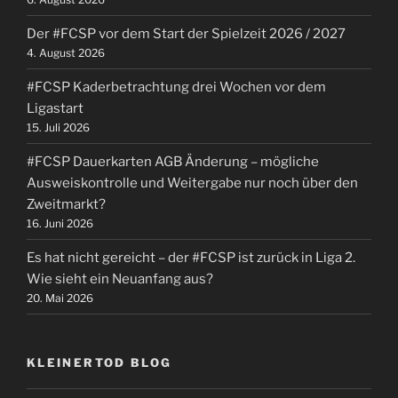
Potential“
Der #FCSP vor dem Start der Spielzeit 2026 / 2027
4. August 2026
#FCSP Kaderbetrachtung drei Wochen vor dem
Ligastart
15. Juli 2026
#FCSP Dauerkarten AGB Änderung – mögliche
Ausweiskontrolle und Weitergabe nur noch über den
Zweitmarkt?
16. Juni 2026
Es hat nicht gereicht – der #FCSP ist zurück in Liga 2.
Wie sieht ein Neuanfang aus?
20. Mai 2026
KLEINERTOD BLOG