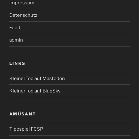
Impressum
Datenschutz
Feed
admin
LINKS
KleinerTod auf Mastodon
KleinerTod auf BlueSky
AMÜSANT
Tippspiel FCSP