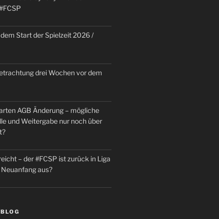
 #FCSP
dem Start der Spielzeit 2026 /
trachtung drei Wochen vor dem
rten AGB Änderung – mögliche
le und Weitergabe nur noch über
t?
reicht – der #FCSP ist zurück in Liga
in Neuanfang aus?
 BLOG