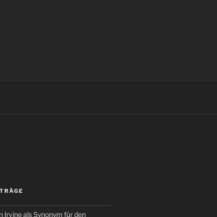
ITRÄGE
 Irvine als Synonym für den