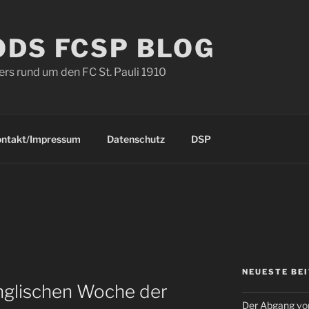
ODS FCSP BLOG
s rund um den FC St. Pauli 1910
ontakt/Impressum
Datenschutz
DSP
NEUESTE BE
nglischen Woche der
Der Abgang von