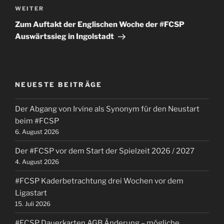
Nächster
WEITER
Beitrag
Zum Auftakt der Englischen Woche der #FCSP
Auswärtssieg in Ingolstadt
NEUESTE BEITRÄGE
Der Abgang von Irvine als Synonym für den Neustart
beim #FCSP
6. August 2026
Der #FCSP vor dem Start der Spielzeit 2026 / 2027
4. August 2026
#FCSP Kaderbetrachtung drei Wochen vor dem
Ligastart
15. Juli 2026
#FCSP Dauerkarten AGB Änderung – mögliche