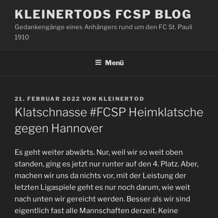
Zum
KLEINERTODS FCSP BLOG
Inhalt
Gedankengänge eines Anhängers rund um den FC St. Pauli
springen
1910
Menü
VERÖFFENTLICHT
21. FEBRUAR 2022
VON
KLEINERTOD
AM
Klatschnasse #FCSP Heimklatsche
gegen Hannover
Es geht weiter abwärts. Nur, weil wir so weit oben
standen, ging es jetzt nur runter auf den 4. Platz. Aber,
machen wir uns da nichts vor, mit der Leistung der
letzten Ligaspiele geht es nur noch darum, wie weit
nach unten wir gereicht werden. Besser als wir sind
eigentlich fast alle Mannschaften derzeit. Keine