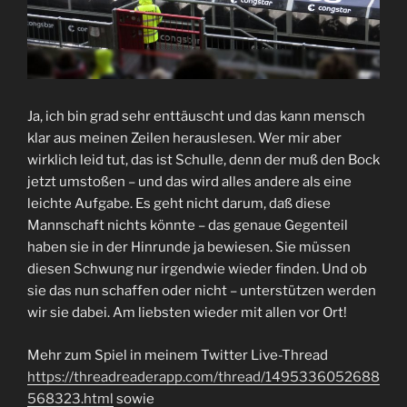
Ja, ich bin grad sehr enttäuscht und das kann mensch
klar aus meinen Zeilen herauslesen. Wer mir aber
wirklich leid tut, das ist Schulle, denn der muß den Bock
jetzt umstoßen – und das wird alles andere als eine
leichte Aufgabe. Es geht nicht darum, daß diese
Mannschaft nichts könnte – das genaue Gegenteil
haben sie in der Hinrunde ja bewiesen. Sie müssen
diesen Schwung nur irgendwie wieder finden. Und ob
sie das nun schaffen oder nicht – unterstützen werden
wir sie dabei. Am liebsten wieder mit allen vor Ort!
Mehr zum Spiel in meinem Twitter Live-Thread
https://threadreaderapp.com/thread/1495336052688
568323.html
sowie