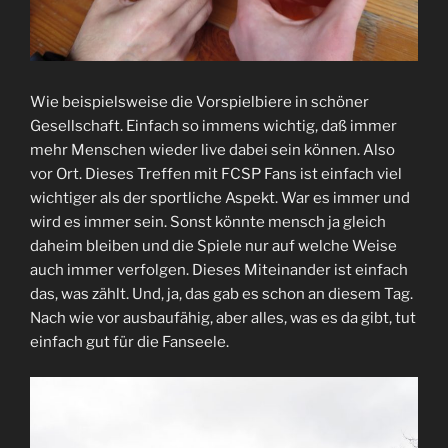
Wie beispielsweise die Vorspielbiere in schöner
Gesellschaft. Einfach so immens wichtig, daß immer
mehr Menschen wieder live dabei sein können. Also
vor Ort. Dieses Treffen mit FCSP Fans ist einfach viel
wichtiger als der sportliche Aspekt. War es immer und
wird es immer sein. Sonst könnte mensch ja gleich
daheim bleiben und die Spiele nur auf welche Weise
auch immer verfolgen. Dieses Miteinander ist einfach
das, was zählt. Und, ja, das gab es schon an diesem Tag.
Nach wie vor ausbaufähig, aber alles, was es da gibt, tut
einfach gut für die Fanseele.