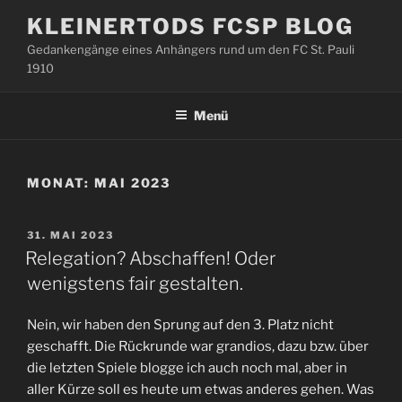
Zum
KLEINERTODS FCSP BLOG
Inhalt
Gedankengänge eines Anhängers rund um den FC St. Pauli
springen
1910
Menü
MONAT:
MAI 2023
VERÖFFENTLICHT
31. MAI 2023
AM
Relegation? Abschaffen! Oder
wenigstens fair gestalten.
Nein, wir haben den Sprung auf den 3. Platz nicht
geschafft. Die Rückrunde war grandios, dazu bzw. über
die letzten Spiele blogge ich auch noch mal, aber in
aller Kürze soll es heute um etwas anderes gehen. Was