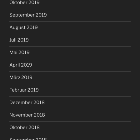
Oktober 2019
September 2019
August 2019
Juli 2019
Mai 2019
April 2019
März 2019
Februar 2019
Dezember 2018
November 2018
Oktober 2018