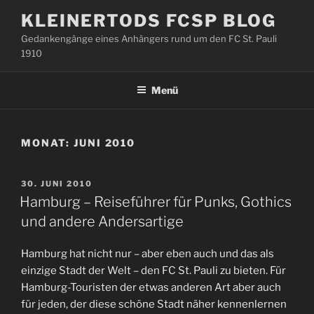
Zum
KLEINERTODS FCSP BLOG
Inhalt
Gedankengänge eines Anhängers rund um den FC St. Pauli
springen
1910
Menü
MONAT:
JUNI 2010
VERÖFFENTLICHT
30. JUNI 2010
AM
Hamburg – Reiseführer für Punks, Gothics
und andere Andersartige
Hamburg hat nicht nur – aber eben auch und das als
einzige Stadt der Welt – den FC St. Pauli zu bieten. Für
Hamburg-Touristen der etwas anderen Art aber auch
für jeden, der diese schöne Stadt näher kennenlernen