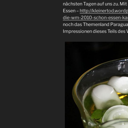
nächsten Tagen auf uns zu. Mi
Essen –
http://kleinertod.wor
die-wm-2010-schon-essen-ka
noch das Themenland Paraguay 
Impressionen dieses Teils de