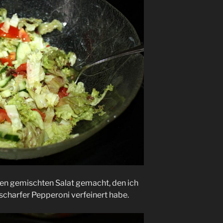
nen gemischten Salat gemacht, den ich
 scharfer Pepperoni verfeinert habe.