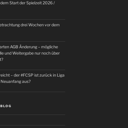
dem Start der Spielzeit 2026 /
trachtung drei Wochen vor dem
rten AGB Änderung – mögliche
le und Weitergabe nur noch über
t?
reicht – der #FCSP ist zurück in Liga
in Neuanfang aus?
 BLOG