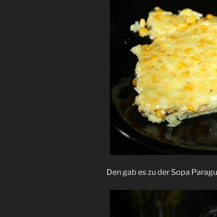
Den gab es zu der Sopa Paragu