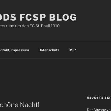
ODS FCSP BLOG
s rund um den FC St. Pauli 1910
ontakt/Impressum
Datenschutz
DSP
NEUESTE BE
schöne Nacht!
Der Abgang von