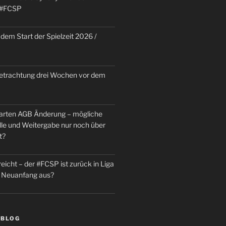
 #FCSP
dem Start der Spielzeit 2026 /
trachtung drei Wochen vor dem
rten AGB Änderung – mögliche
le und Weitergabe nur noch über
t?
reicht – der #FCSP ist zurück in Liga
in Neuanfang aus?
 BLOG