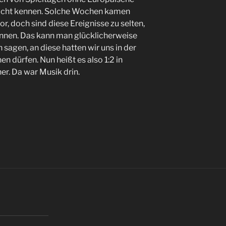
icht kennen. Solche Wochen kamen
or, doch sind diese Ereignisse zu selten,
nnen. Das kann man glücklicherweise
sagen, an diese hatten wir uns in der
 dürfen. Nun heißt es also 1:2 in
er. Da war Musik drin.