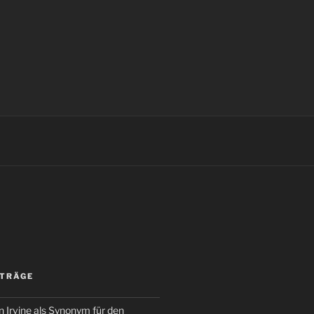
ITRÄGE
 Irvine als Synonym für den