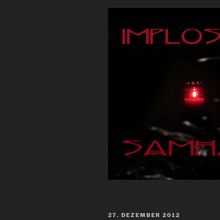
VERÖFFENTLICHT
27. DEZEMBER 2012