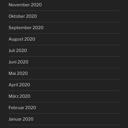
November 2020
Oktober 2020
September 2020
August 2020
Juli 2020
Juni 2020
Mai 2020
April 2020
März 2020
Februar 2020
Januar 2020