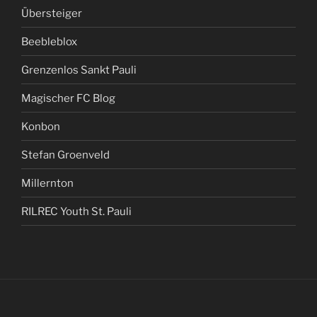
Übersteiger
Beebleblox
Grenzenlos Sankt Pauli
Magischer FC Blog
Konbon
Stefan Groenveld
Millernton
RILREC Youth St. Pauli