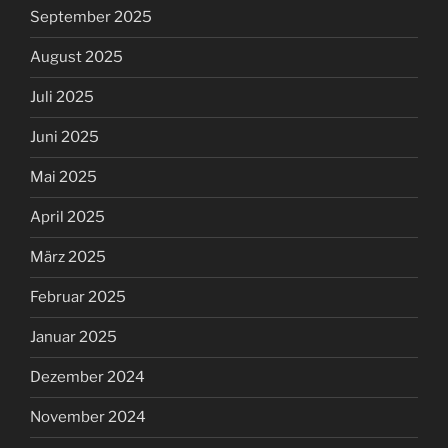
September 2025
August 2025
Juli 2025
Juni 2025
Mai 2025
April 2025
März 2025
Februar 2025
Januar 2025
Dezember 2024
November 2024