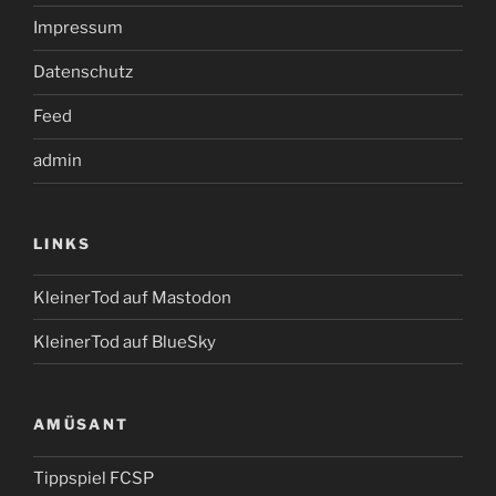
Impressum
Datenschutz
Feed
admin
LINKS
KleinerTod auf Mastodon
KleinerTod auf BlueSky
AMÜSANT
Tippspiel FCSP