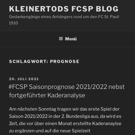
Zum
KLEINERTODS FCSP BLOG
Inhalt
Gedankengänge eines Anhängers rund um den FC St. Pauli
springen
1910
Menü
SCHLAGWORT:
PROGNOSE
VERÖFFENTLICHT
20. JULI 2021
AM
#FCSP Saisonprognose 2021/2022 nebst
fortgeführter Kaderanalyse
Am nächsten Sonntag tragen wir das erste Spiel der
Saison 2021/2022 in der 2. Bundesliga aus, da wird es
Zeit, die vor über einen Monat erstellte Kaderanaylse
zu ergänzen und auf die neue Spielzeit