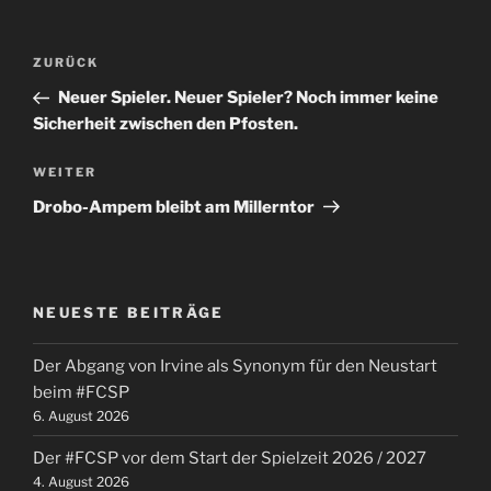
Beitragsnavigation
Vorheriger
ZURÜCK
Beitrag
Neuer Spieler. Neuer Spieler? Noch immer keine
Sicherheit zwischen den Pfosten.
Nächster
WEITER
Beitrag
Drobo-Ampem bleibt am Millerntor
NEUESTE BEITRÄGE
Der Abgang von Irvine als Synonym für den Neustart
beim #FCSP
6. August 2026
Der #FCSP vor dem Start der Spielzeit 2026 / 2027
4. August 2026