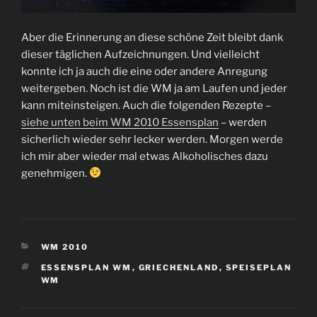
Aber die Erinnerung an diese schöne Zeit bleibt dank
dieser täglichen Aufzeichnungen. Und vielleicht
konnte ich ja auch die eine oder andere Anregung
weitergeben. Noch ist die WM ja am Laufen und jeder
kann miteinsteigen. Auch die folgenden Rezepte –
siehe unten beim WM 2010 Essensplan
– werden
sicherlich wieder sehr lecker werden. Morgen werde
ich mir aber wieder mal etwas Alkoholisches dazu
genehmigen.
KATEGORIEN
WM 2010
SCHLAGWÖRTER
ESSENSPLAN WM
,
GRIECHENLAND
,
SPEISEPLAN
WM