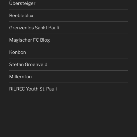
Übersteiger
Beebleblox
Grenzenlos Sankt Pauli
Magischer FC Blog
Konbon
Stefan Groenveld
Millernton
RILREC Youth St. Pauli