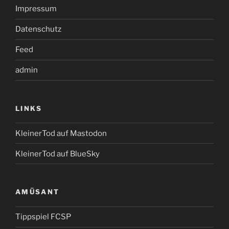
Impressum
Datenschutz
Feed
admin
LINKS
KleinerTod auf Mastodon
KleinerTod auf BlueSky
AMÜSANT
Tippspiel FCSP