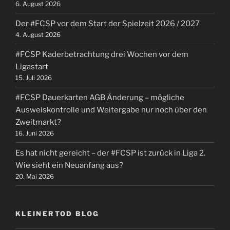
6. August 2026
Kaderanalyse
des
Der #FCSP vor dem Start der Spielzeit 2026 / 2027
#FCSP“
4. August 2026
#FCSP Kaderbetrachtung drei Wochen vor dem
Ligastart
15. Juli 2026
#FCSP Dauerkarten AGB Änderung – mögliche
Ausweiskontrolle und Weitergabe nur noch über den
Zweitmarkt?
16. Juni 2026
Es hat nicht gereicht – der #FCSP ist zurück in Liga 2.
Wie sieht ein Neuanfang aus?
20. Mai 2026
KLEINERTOD BLOG