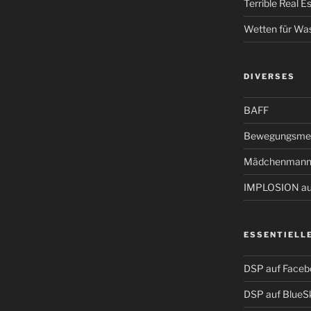
Terrible Real 
Wetten für Wa
DIVERSES
BAFF
Bewegungsmel
Mädchenmann
IMPLOSION auf
ESSENTIELL
DSP auf Faceb
DSP auf BlueS