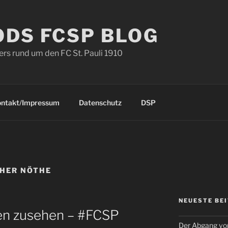
ODS FCSP BLOG
s rund um den FC St. Pauli 1910
ontakt/Impressum
Datenschutz
DSP
HER NÖTHE
NEUESTE BE
en zusehen – #FCSP
Der Abgang von