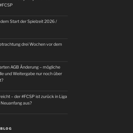
 #FCSP
dem Start der Spielzeit 2026 /
trachtung drei Wochen vor dem
rten AGB Änderung – mögliche
le und Weitergabe nur noch über
t?
reicht – der #FCSP ist zurück in Liga
in Neuanfang aus?
 BLOG