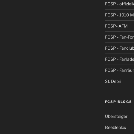
FCSP - offiziel
FCSP - 1910 
FCSP- AFM
FCSP - Fan-Fo
FCSP - Fanclub
FCSP - Fanlad
FCSP - Fanrä
St. Depri
FCSP BLOGS
Übersteiger
Beebleblox