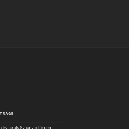
ITRÄGE
 Irvine als Synonym für den