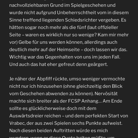
nachvollziehbaren Grund im Spielgeschehen und
wurde nicht aufgrund Unbeherrschtheit vom in diesem
Sinne treffend liegenden Schiedsrichter vergeben. Es
hätten sogar noch mehr als die fünf (laut offizieller
Seite – waren es wirklich nur so wenige? Kam mir mehr
vor) Gelbe für uns werden können, allerdings auch
deutlich mehr auf der Heimseite – doch lassen wir das.
Wichtig war das Gegenhalten von uns im jeden Fall.
Und auch das hat eher gefreut denn geärgert.
Je näher der Abpfiff rückte, umso weniger vermochte
nicht nur ich hinzusehen (ohne gleichzeitig den Blick
vom Geschehen abwenden zu können). Nervösität
machte sich breiter als der FCSP Anhang… Am Ende
sollte es glücklicherweise doch mit dem
Auswärtsdreier reichen – und dem perfekten Start von
Vrabec, der aus zwei Spielen sechs Punkte aufweist.
Nach diesen beiden Auftritten würde es mich
wundern, wenn er diese Quote halten müßte, um