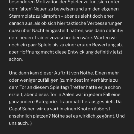
besonderen Motivation der Spieler zu tun, sich unter
dem (alten) Neuen zu beweisen und um den eigenen
Stammplatz zu kämpfen – aber es sieht doch eher
danach aus, als ob sich hier taktische Verbesserungen
quasi über Nacht eingestellt hätten, was dann definitiv
dem neuen Trainer zuzuschreiben wäre. Warten wir
noch ein paar Spiele bis zu einer ersten Bewertung ab,
aber Hoffnung macht diese Entwicklung definitiv jetzt
schon.
Und dann kam dieser Auftritt von Nöthe. Einen mehr
oder weniger zufälligen (zumindest im Verhältnis zu
dem Tor an diesem Spieltag) Treffer hatte er ja schon
erzielt, aber dieses Tor in Aalen war in jedem Fall eine
ganz andere Kategorie. Traumhaft herausgespielt. Da
Capo! Sahen wir da vorhin einen Knoten äußerst
ansehnlich platzen? Nöthe sei es wirklich gegönnt. Und
uns auch. ,)