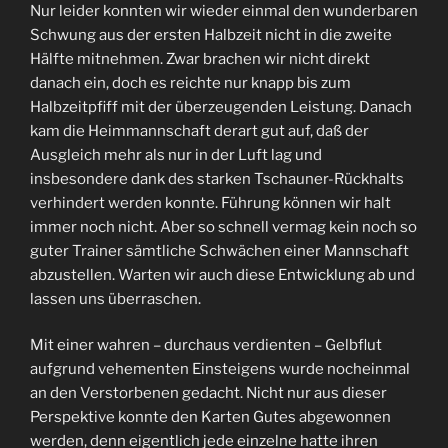
Nur leider konnten wir wieder einmal den wunderbaren
Schwung aus der ersten Halbzeit nicht in die zweite
Hälfte mitnehmen. Zwar brachen wir nicht direkt
danach ein, doch es reichte nur knapp bis zum
Halbzeitpfiff mit der überzeugenden Leistung. Danach
kam die Heimmannschaft derart gut auf, daß der
Ausgleich mehr als nur in der Luft lag und
insbesondere dank des starken Tschauner-Rückhalts
verhindert werden konnte. Führung können wir halt
immer noch nicht. Aber so schnell vermag kein noch so
guter Trainer sämtliche Schwächen einer Mannschaft
abzustellen. Warten wir auch diese Entwicklung ab und
lassen uns überraschen.
Mit einer wahren – durchaus verdienten – Gelbflut
aufgrund vehementen Einsteigens wurde nocheinmal
an den Verstorbenen gedacht. Nicht nur aus dieser
Perspektive konnte den Karten Gutes abgewonnen
werden, denn eigentlich jede einzelne hatte ihren