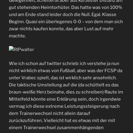
Gelegenheit, scheiterte aber aus kürzester Distanz am
gut stehenden Heimtorhüter. Das hatte was von 100%
und am Ende stand leider doch die Null. Egal. Klasse
Beginn. Quasi ein überlegenes 0-0 – von dem man sich
zwar nichts kaufen konnte, das aber Lust auf mehr
machte.
Wie ich schon auf twitter schrieb: ich verstehe ja nun
nicht wirklich etwas von Fußball, aber was der FCSP da
unter Vrabec spielt, das ist wirklich sehr ansehnlich.
Die taktische Umstellung auf die (da schüttelt es das
braun-weiße Herz beinahe, dies zu schreiben) Raute im
Mittelfeld könnte eine Erklärung sein, doch irgendwie
vermag ich diese extreme Leistungssteigerung nach
dem Trainerwechsel nicht allein darauf
zurückzuführen. Vielleicht hat es etwas mit der mit
einem Trainerwechsel zusammenhängenden