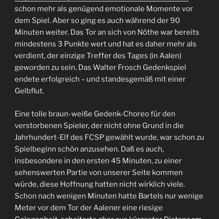
schon mehr als genügend emotionale Momente vor
dem Spiel. Aber so ging es auch während der 90
Minuten weiter. Das Tor an sich von Nöthe war bereits
mindestens 3 Punkte wert und hat es daher mehr als
verdient, der einzige Treffer des Tages (in Aalen)
geworden zu sein. Das Walter Frosch Gedenkspiel
endete erfolgreich – und standesgemäß mit einer
Gelbflut.
Eine tolle braun-weiße Gedenk-Choreo für den
verstorbenen Spieler, der nicht ohne Grund in die
Jahrhundert-Elf des FCSP gewählt wurde, war schon zu
Spielbeginn schön anzusehen. Daß es auch,
insbesondere in den ersten 45 Minuten, zu einer
sehenswerten Partie von unserer Seite kommen
würde, diese Hoffnung hatten nicht wirklich viele.
Schon nach wenigen Minuten hatte Bartels nur wenige
Meter vor dem Tor der Aalener eine riesige