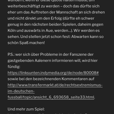
weiterbeschäftigt zu werden – doch das dürfte sich
eher um das Auftreten der Mannschaft an sich drehen
und nicht direkt um den Erfolg (dürfte eh schwer
genug in den nächsten beiden Spielen, daheim gegen
Köln und auswärts in Aue, werden…). Wir werden es
sehen. Und stellen jetzt schon fest: Abwarten kann so
schön Spaß machen!
P.S.: wer sich über Probleme in der Fanszene der
gastgebenden Aalenern informieren will, wird hier
fündig:
https://linksunten.indymedia.org/de/node/80008#
sowie bei den bezeichnenden Kommentaren auf
http://www.transfermarkt.at/de/rechtsextremismus-
im-deutschen-
fussball/topic/ansicht_6_693658_seite33.html
.
Und mehr zum Spiel: