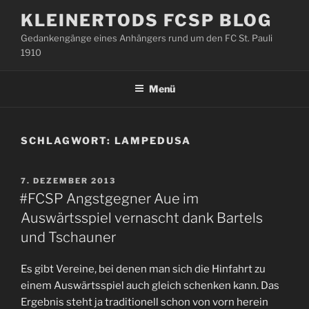
Zum
KLEINERTODS FCSP BLOG
Inhalt
Gedankengänge eines Anhängers rund um den FC St. Pauli
springen
1910
Menü
SCHLAGWORT:
LAMPEDUSA
VERÖFFENTLICHT
7. DEZEMBER 2013
AM
#FCSP Angstgegner Aue im
Auswärtsspiel vernascht dank Bartels
und Tschauner
Es gibt Vereine, bei denen man sich die Hinfahrt zu
einem Auswärtsspiel auch gleich schenken kann. Das
Ergebnis steht ja traditionell schon von vorn herein