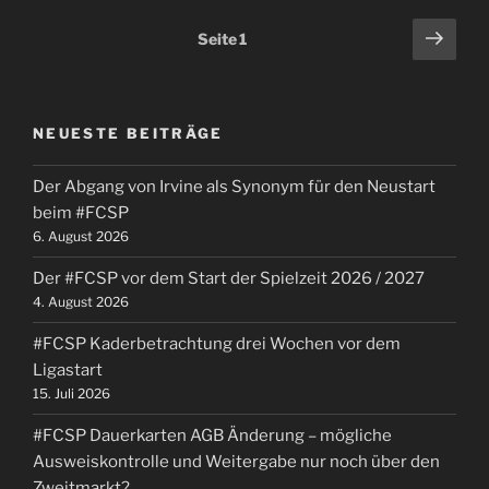
in
Seitennummerierung
Näch
Seite
1
Bochum
Seit
der
und
Beiträge
Lampedusa
Demo
NEUESTE BEITRÄGE
für
ein
Der Abgang von Irvine als Synonym für den Neustart
Bleiberecht“
beim #FCSP
6. August 2026
Der #FCSP vor dem Start der Spielzeit 2026 / 2027
4. August 2026
#FCSP Kaderbetrachtung drei Wochen vor dem
Ligastart
15. Juli 2026
#FCSP Dauerkarten AGB Änderung – mögliche
Ausweiskontrolle und Weitergabe nur noch über den
Zweitmarkt?