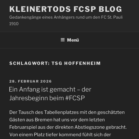
Zum
KLEINERTODS FCSP BLOG
Inhalt
Gedankengänge eines Anhängers rund um den FC St. Pauli
springen
1910
Menü
SCHLAGWORT:
TSG HOFFENHEIM
VERÖFFENTLICHT
28. FEBRUAR 2026
AM
Ein Anfang ist gemacht – der
Jahresbeginn beim #FCSP
Der Tausch des Tabellenplatzes mit den geschätzten
Gästen aus Bremen hat uns vor dem letzten
Februarspiel aus der direkten Abstiegszone gebracht.
Von einem Platz tiefer kommend fühlt sich der