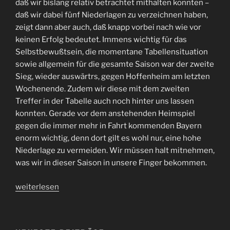
daß wir bislang relativ betrachtet mithalten konnten –
daß wir dabei fünf Niederlagen zu verzeichnen haben,
zeigt dann aber auch, daß knapp vorbei nach wie vor
keinen Erfolg bedeutet. Immens wichtig für das
Selbstbewußtsein, die momentane Tabellensituation
sowie allgemein für die gesamte Saison war der zweite
Sieg, wieder auswärtrs, gegen Hoffenheim am letzten
Wochenende. Zudem wir diese mit dem zweiten
Treffer in der Tabelle auch noch hinter uns lassen
konnten. Gerade vor dem anstehenden Heimspiel
gegen die immer mehr in Fahrt kommenden Bayern
enorm wichtig, denn dort gilt es wohl nur, eine hohe
Niederlage zu vermeiden. Wir müssen halt mitnehmen,
was wir in dieser Saison in unsere Finger bekommen.
„#FCSP
weiterlesen
Auswärtssieg
bei
der