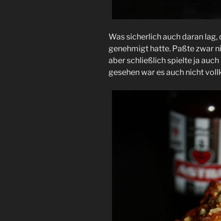
Was sicherlich auch daran lag, 
genehmigt hatte. Paßte zwar n
aber schließlich spielte ja au
gesehen war es auch nicht vo