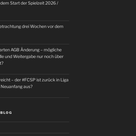
dem Start der Spielzeit 2026 /
trachtung drei Wochen vor dem
rten AGB Änderung – mögliche
le und Weitergabe nur noch über
t?
reicht – der #FCSP ist zurück in Liga
in Neuanfang aus?
 BLOG