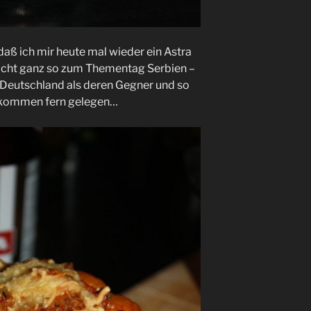
daß ich mir heute mal wieder ein Astra
icht ganz so zum Thementag Serbien –
ch Deutschland als deren Gegner und so
llkommen fern gelegen…