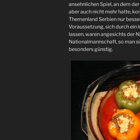
ansehnlichen Spiel, an dem der 
aber auch nicht mehr hatte, k
Themenland Serbien nur besser
Voraussetzung, sich durch ein
lassen, waren angesichts der 
Nationalmannschaft, so man sic
besonders günstig.