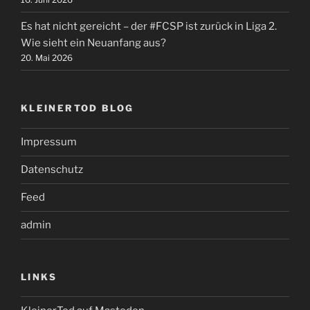
Es hat nicht gereicht – der #FCSP ist zurück in Liga 2.
Wie sieht ein Neuanfang aus?
20. Mai 2026
KLEINERTOD BLOG
Impressum
Datenschutz
Feed
admin
LINKS