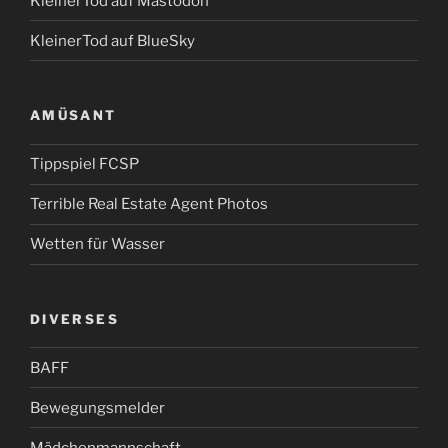
KleinerTod auf Mastodon
KleinerTod auf BlueSky
AMÜSANT
Tippspiel FCSP
Terrible Real Estate Agent Photos
Wetten für Wasser
DIVERSES
BAFF
Bewegungsmelder
Mädchenmannschaft