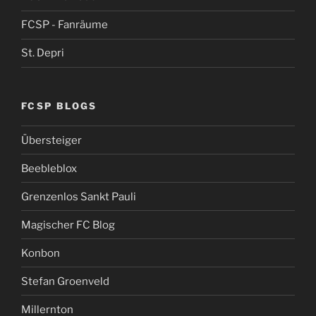
FCSP - Fanräume
St. Depri
FCSP BLOGS
Übersteiger
Beebleblox
Grenzenlos Sankt Pauli
Magischer FC Blog
Konbon
Stefan Groenveld
Millernton