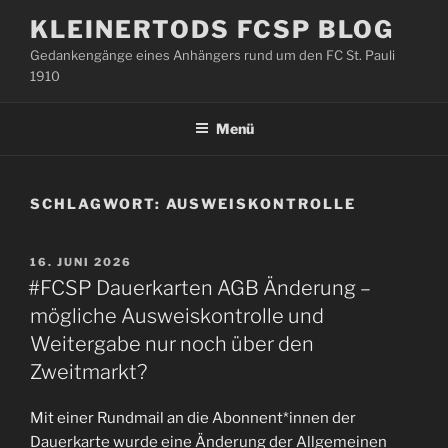
Zum
KLEINERTODS FCSP BLOG
Inhalt
Gedankengänge eines Anhängers rund um den FC St. Pauli
springen
1910
Menü
SCHLAGWORT:
AUSWEISKONTROLLE
VERÖFFENTLICHT
16. JUNI 2026
AM
#FCSP Dauerkarten AGB Änderung –
mögliche Ausweiskontrolle und
Weitergabe nur noch über den
Zweitmarkt?
Mit einer Rundmail an die Abonnent*innen der
Dauerkarte wurde eine Änderung der Allgemeinen