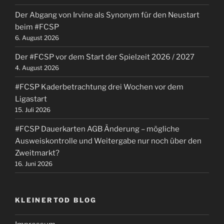
noch
Der Abgang von Irvine als Synonym für den Neustart
über
beim #FCSP
den
6. August 2026
Zweitmarkt?“
Der #FCSP vor dem Start der Spielzeit 2026 / 2027
4. August 2026
#FCSP Kaderbetrachtung drei Wochen vor dem
Ligastart
15. Juli 2026
#FCSP Dauerkarten AGB Änderung – mögliche
Ausweiskontrolle und Weitergabe nur noch über den
Zweitmarkt?
16. Juni 2026
KLEINERTOD BLOG