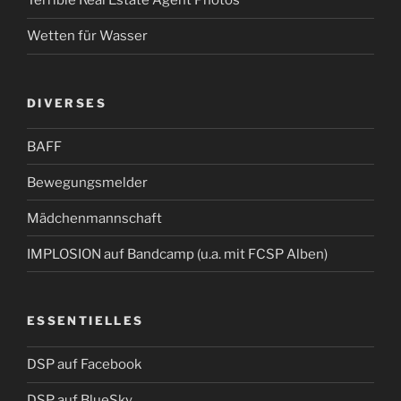
Terrible Real Estate Agent Photos
Wetten für Wasser
DIVERSES
BAFF
Bewegungsmelder
Mädchenmannschaft
IMPLOSION auf Bandcamp (u.a. mit FCSP Alben)
ESSENTIELLES
DSP auf Facebook
DSP auf BlueSky