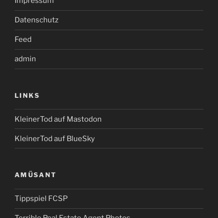
Impressum
Datenschutz
Feed
admin
LINKS
KleinerTod auf Mastodon
KleinerTod auf BlueSky
AMÜSANT
Tippspiel FCSP