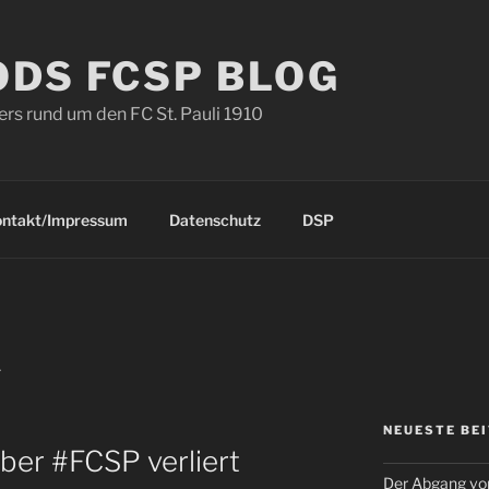
ODS FCSP BLOG
s rund um den FC St. Pauli 1910
ontakt/Impressum
Datenschutz
DSP
A
NEUESTE BE
Aber #FCSP verliert
Der Abgang von