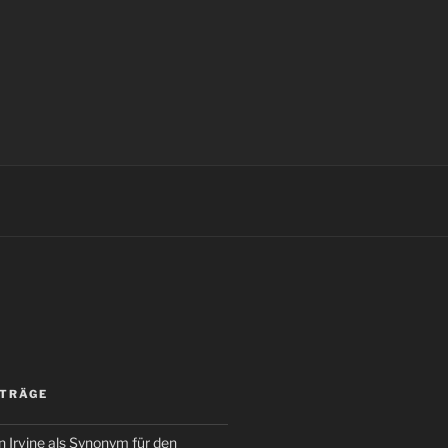
ITRÄGE
 Irvine als Synonym für den