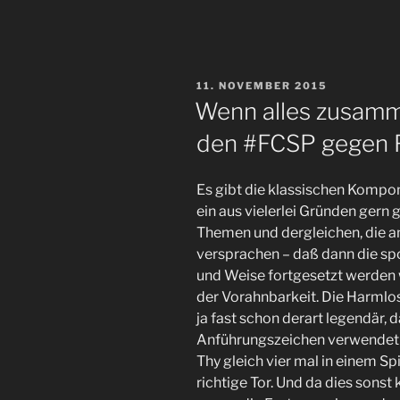
Käse?
Nein.
Aber
#FCSP
VERÖFFENTLICHT
11. NOVEMBER 2015
verliert
AM
Wenn alles zusam
daheim
den #FCSP gegen F
gegen
Nürnberg
am
Es gibt die klassischen Kompon
NOlympia-
ein aus vielerlei Gründen gern 
Sonntag.“
Themen und dergleichen, die a
versprachen – daß dann die spo
und Weise fortgesetzt werden 
der Vorahnbarkeit. Die Harmlos
ja fast schon derart legendär, d
Anführungszeichen verwendet w
Thy gleich vier mal in einem Sp
richtige Tor. Und da dies sonst