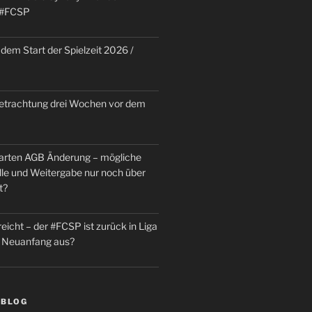
 #FCSP
dem Start der Spielzeit 2026 /
trachtung drei Wochen vor dem
rten AGB Änderung – mögliche
le und Weitergabe nur noch über
t?
reicht – der #FCSP ist zurück in Liga
in Neuanfang aus?
 BLOG