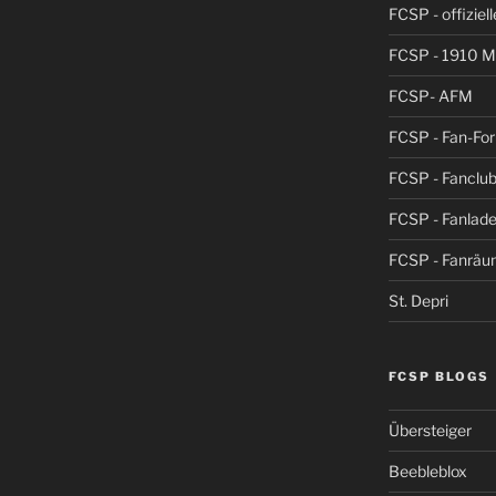
FCSP - offiziel
FCSP - 1910 
FCSP- AFM
FCSP - Fan-Fo
FCSP - Fanclub
FCSP - Fanlad
FCSP - Fanrä
St. Depri
FCSP BLOGS
Übersteiger
Beebleblox