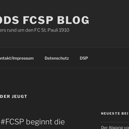
ODS FCSP BLOG
s rund um den FC St. Pauli 1910
ontakt/Impressum
Datenschutz
DSP
 DER JEUGT
NEUESTE BE
 #FCSP beginnt die
Der Abgang von