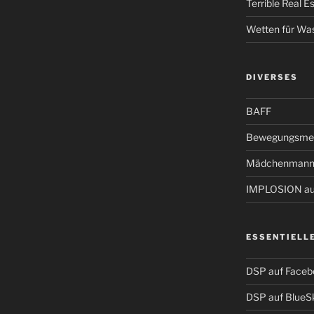
Terrible Real 
Wetten für Wa
DIVERSES
BAFF
Bewegungsmel
Mädchenmann
IMPLOSION auf
ESSENTIELL
DSP auf Faceb
DSP auf BlueS