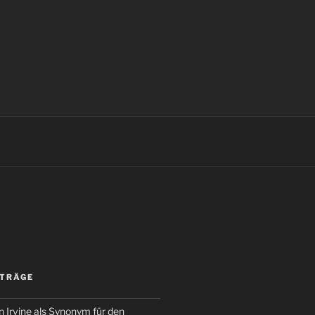
ITRÄGE
 Irvine als Synonym für den