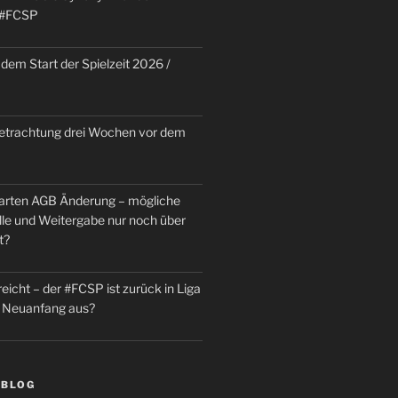
 #FCSP
dem Start der Spielzeit 2026 /
trachtung drei Wochen vor dem
rten AGB Änderung – mögliche
le und Weitergabe nur noch über
t?
reicht – der #FCSP ist zurück in Liga
in Neuanfang aus?
 BLOG