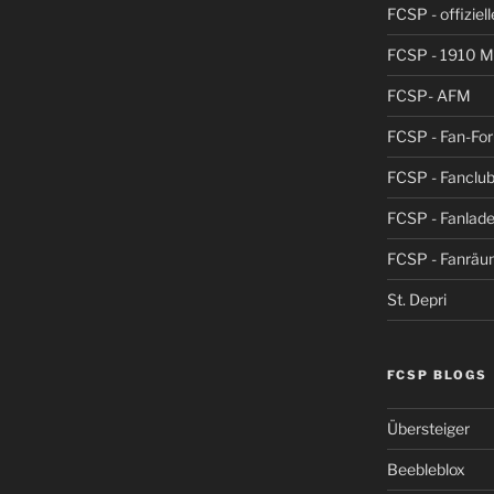
FCSP - offiziel
FCSP - 1910 
FCSP- AFM
FCSP - Fan-Fo
FCSP - Fanclub
FCSP - Fanlad
FCSP - Fanrä
St. Depri
FCSP BLOGS
Übersteiger
Beebleblox