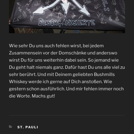
Wie sehr Du uns auch fehlen wirst, bei jedem
Zusammensein vor der Domschänke und anderswo
wirst Du für uns weiterhin dabei sein. So jemand wie
Du geht halt niemals ganz. Dafür hast Du uns alle viel zu
sehr berührt. Und mit Deinem geliebten Bushmills
Whiskey werde ich gerne auf Dich anstoßen. Wie
gestern schon ausführlich. Und mir fehlen immer noch
die Worte. Machs gut!
KATEGORIEN
ST. PAULI