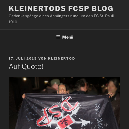
Zum
KLEINERTODS FCSP BLOG
Inhalt
Gedankengänge eines Anhängers rund um den FC St. Pauli
springen
1910
Menü
VERÖFFENTLICHT
17. JULI 2015
VON
KLEINERTOD
AM
Auf Quote!