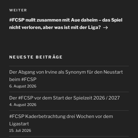
Nächster
WEITER
Beitrag
#FCSP nullt zusammen mit Aue daheim – das Spiel
nicht verloren, aber was ist mit der Liga?
NEUESTE BEITRÄGE
Der Abgang von Irvine als Synonym für den Neustart
beim #FCSP
6. August 2026
Der #FCSP vor dem Start der Spielzeit 2026 / 2027
4. August 2026
#FCSP Kaderbetrachtung drei Wochen vor dem
Ligastart
15. Juli 2026