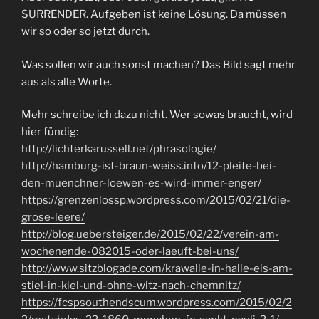
SURRENDER. Aufgeben ist keine Lösung. Da müssen
wir so oder so jetzt durch.
Was sollen wir auch sonst machen? Das Bild sagt mehr
aus als alle Worte.
Mehr schreibe ich dazu nicht. Wer sowas braucht, wird
hier fündig:
http://lichterkarussell.net/phrasologie/
http://hamburg-ist-braun-weiss.info/12-pleite-bei-
den-muenchner-loewen-es-wird-immer-enger/
https://grenzenlossp.wordpress.com/2015/02/21/die-
grose-leere/
http://blog.uebersteiger.de/2015/02/22/verein-am-
wochenende-082015-oder-laeuft-bei-uns/
http://www.sitzblogade.com/krawalle-in-halle-eis-am-
stiel-in-kiel-und-ohne-witz-nach-chemnitz/
https://fcspsouthendscum.wordpress.com/2015/02/2