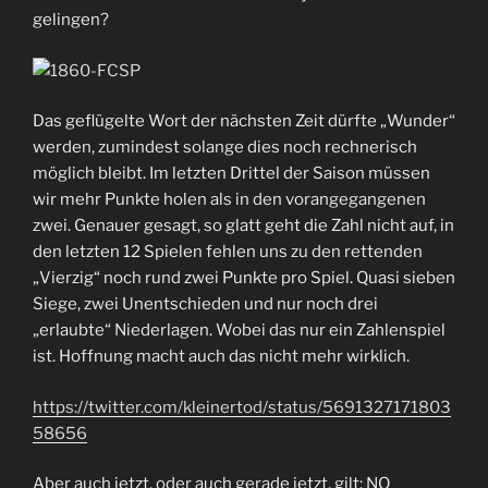
gelingen?
Das geflügelte Wort der nächsten Zeit dürfte „Wunder“
werden, zumindest solange dies noch rechnerisch
möglich bleibt. Im letzten Drittel der Saison müssen
wir mehr Punkte holen als in den vorangegangenen
zwei. Genauer gesagt, so glatt geht die Zahl nicht auf, in
den letzten 12 Spielen fehlen uns zu den rettenden
„Vierzig“ noch rund zwei Punkte pro Spiel. Quasi sieben
Siege, zwei Unentschieden und nur noch drei
„erlaubte“ Niederlagen. Wobei das nur ein Zahlenspiel
ist. Hoffnung macht auch das nicht mehr wirklich.
https://twitter.com/kleinertod/status/5691327171803
58656
Aber auch jetzt, oder auch gerade jetzt, gilt: NO