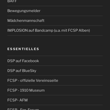
BAFF
Bewegungsmelder
Mädchenmannschaft
IMPLOSION auf Bandcamp (u.a. mit FCSP Alben)
ESSENTIELLES
DSP auf Facebook
DSP auf BlueSky
FCSP - offizielle Vereinsseite
FCSP - 1910 Museum
FCSP- AFM
FCSP - Fan-Forum