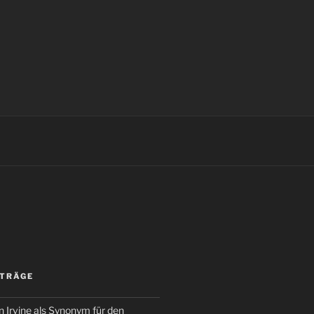
ITRÄGE
 Irvine als Synonym für den