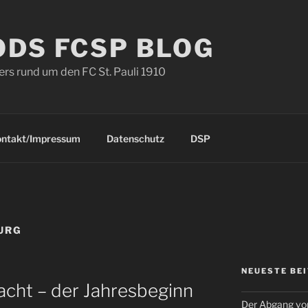
ODS FCSP BLOG
s rund um den FC St. Pauli 1910
ontakt/Impressum
Datenschutz
DSP
URG
NEUESTE BE
acht – der Jahresbeginn
Der Abgang von