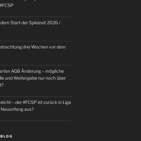
 #FCSP
dem Start der Spielzeit 2026 /
trachtung drei Wochen vor dem
rten AGB Änderung – mögliche
le und Weitergabe nur noch über
t?
reicht – der #FCSP ist zurück in Liga
in Neuanfang aus?
 BLOG