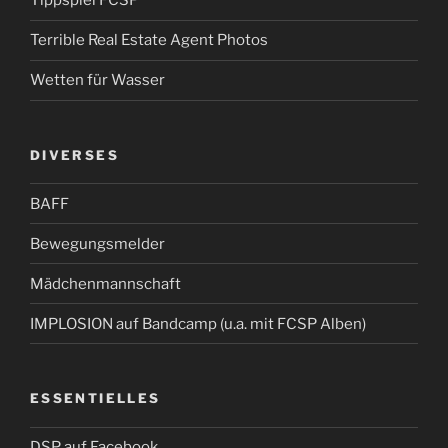
Tippspiel FCSP
Terrible Real Estate Agent Photos
Wetten für Wasser
DIVERSES
BAFF
Bewegungsmelder
Mädchenmannschaft
IMPLOSION auf Bandcamp (u.a. mit FCSP Alben)
ESSENTIELLES
DSP auf Facebook