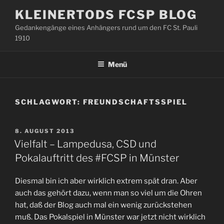
Zum
KLEINERTODS FCSP BLOG
Inhalt
Gedankengänge eines Anhängers rund um den FC St. Pauli
springen
1910
Menü
SCHLAGWORT:
FREUNDSCHAFTSSPIEL
VERÖFFENTLICHT
8. AUGUST 2013
AM
Vielfalt – Lampedusa, CSD und
Pokalauftritt des #FCSP in Münster
Diesmal bin ich aber wirklich extrem spät dran. Aber
auch das gehört dazu, wenn man so viel um die Ohren
hat, daß der Blog auch mal ein wenig zurückstehen
muß. Das Pokalspiel in Münster war jetzt nicht wirklich