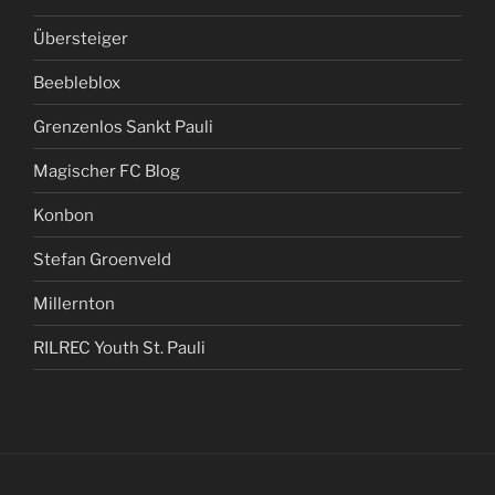
Übersteiger
Beebleblox
Grenzenlos Sankt Pauli
Magischer FC Blog
Konbon
Stefan Groenveld
Millernton
RILREC Youth St. Pauli