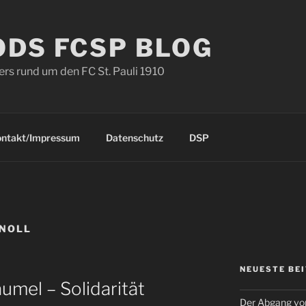
ODS FCSP BLOG
s rund um den FC St. Pauli 1910
ontakt/Impressum
Datenschutz
DSP
NOLL
NEUESTE BE
mel – Solidarität
Der Abgang von