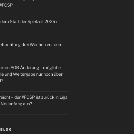
 #FCSP
dem Start der Spielzeit 2026 /
trachtung drei Wochen vor dem
rten AGB Änderung – mögliche
le und Weitergabe nur noch über
t?
reicht – der #FCSP ist zurück in Liga
in Neuanfang aus?
 BLOG