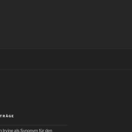
ITRÄGE
 Irvine als Synonym für den