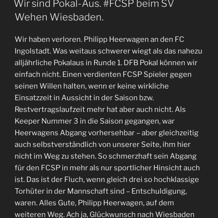
Wir sind Pokal-Aus. #FCSP beim SV
Wehen Wiesbaden.
Wir haben verloren. Philipp Heerwagen an den FC
Ingolstadt. Was weitaus schwerer wiegt als das nahezu
alljährliche Pokalaus in Runde 1. DFB Pokal können wir
einfach nicht. Einen verdienten FCSP Spieler gegen
seinen Willen halten, wenn er keine wirkliche
Einsatzzeit in Aussicht in der Saison bzw.
Restvertragslaufzeit mehr hat aber auch nicht. Als
Keeper Nummer 3 in die Saison gegangen, war
Heerwagens Abgang vorhersehbar – aber gleichzeitig
auch selbstverständlich von unserer Seite, ihm hier
nicht im Weg zu stehen. So schmerzhaft sein Abgang
für den FCSP in mehr als nur sportlicher Hinsicht auch
ist. Das ist der Fluch, wenn gleich drei so hochklassige
Torhüter in der Mannschaft sind – Entschuldigung,
waren. Alles Gute, Philipp Heerwagen, auf dem
weiteren Weg. Ach ja, Glückwunsch nach Wiesbaden