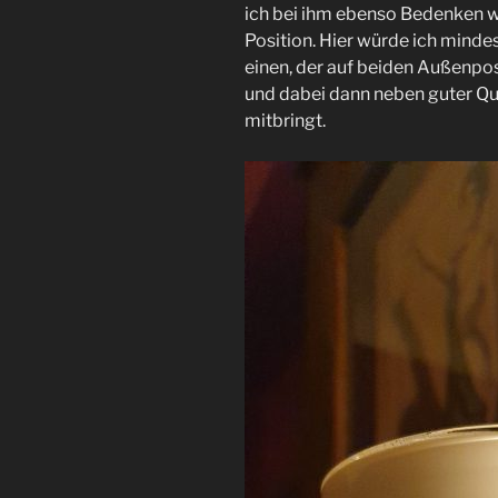
ich bei ihm ebenso Bedenken w
Position. Hier würde ich minde
einen, der auf beiden Außenposi
und dabei dann neben guter Qu
mitbringt.