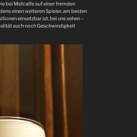
ie bei Metcalfe auf einer fremden
stens einen weiteren Spieler, am besten
tionen einsetzbar ist, bei uns sehen –
alität auch noch Geschwindigkeit