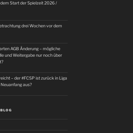
dem Start der Spielzeit 2026 /
trachtung drei Wochen vor dem
rten AGB Änderung – mögliche
le und Weitergabe nur noch über
t?
reicht – der #FCSP ist zurück in Liga
in Neuanfang aus?
 BLOG