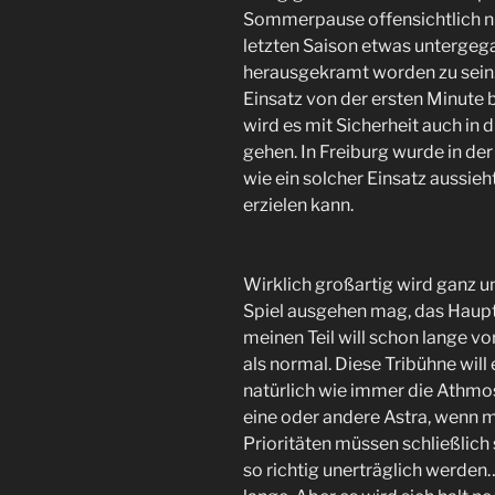
Sommerpause offensichtlich nich
letzten Saison etwas unterge
herausgekramt worden zu sein.
Einsatz von der ersten Minute 
wird es mit Sicherheit auch in
gehen. In Freiburg wurde in der
wie ein solcher Einsatz aussi
erzielen kann.
Wirklich großartig wird ganz 
Spiel ausgehen mag, das Haupt
meinen Teil will schon lange vo
als normal. Diese Tribühne wil
natürlich wie immer die Athmo
eine oder andere Astra, wenn 
Prioritäten müssen schließlich
so richtig unerträglich werden…