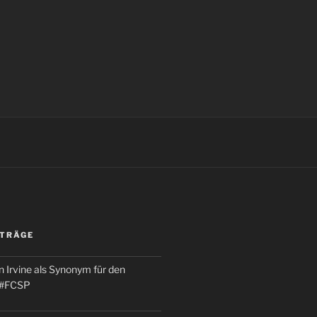
ITRÄGE
 Irvine als Synonym für den
 #FCSP