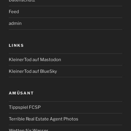
Datenschutz
Feed
admin
LINKS
KleinerTod auf Mastodon
KleinerTod auf BlueSky
AMÜSANT
Tippspiel FCSP
Terrible Real Estate Agent Photos
Wetten für Wasser