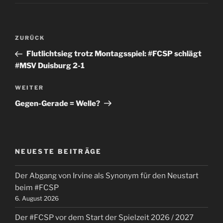
Beitragsnavigation
Vorheriger
ZURÜCK
Beitrag
Flutlichtsieg trotz Montagsspiel: #FCSP schlägt
#MSV Duisburg 2-1
Nächster
WEITER
Beitrag
Gegen-Gerade = Welle?
NEUESTE BEITRÄGE
Der Abgang von Irvine als Synonym für den Neustart
beim #FCSP
6. August 2026
Der #FCSP vor dem Start der Spielzeit 2026 / 2027