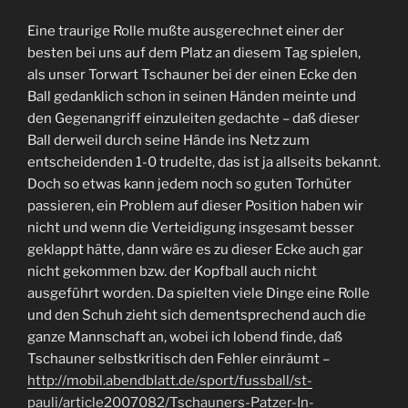
Eine traurige Rolle mußte ausgerechnet einer der
besten bei uns auf dem Platz an diesem Tag spielen,
als unser Torwart Tschauner bei der einen Ecke den
Ball gedanklich schon in seinen Händen meinte und
den Gegenangriff einzuleiten gedachte – daß dieser
Ball derweil durch seine Hände ins Netz zum
entscheidenden 1-0 trudelte, das ist ja allseits bekannt.
Doch so etwas kann jedem noch so guten Torhüter
passieren, ein Problem auf dieser Position haben wir
nicht und wenn die Verteidigung insgesamt besser
geklappt hätte, dann wäre es zu dieser Ecke auch gar
nicht gekommen bzw. der Kopfball auch nicht
ausgeführt worden. Da spielten viele Dinge eine Rolle
und den Schuh zieht sich dementsprechend auch die
ganze Mannschaft an, wobei ich lobend finde, daß
Tschauner selbstkritisch den Fehler einräumt –
http://mobil.abendblatt.de/sport/fussball/st-
pauli/article2007082/Tschauners-Patzer-In-