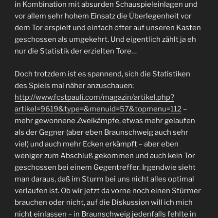
in Kombination mit absurden Schauspieleinlagen und
vor allem sehr hohem Einsatz die Überlegenheit vor
dem Tor erspielt und einfach öfter auf unseren Kasten
geschossen als umgekehrt. Und eigentlich zählt ja eh
nur die Statistik der erzielten Tore…
Doch trotzdem ist es spannend, sich die Statistiken
des Spiels mal näher anzuschauen:
http://www.fcstpauli.com/magazin/artikel.php?
artikel=9619&type=&menuid=57&topmenu=112
–
mehr gewonnene Zweikämpfe, etwas mehr gelaufen
als der Gegner (aber eben Braunschweig auch sehr
viel) und auch mehr Ecken erkämpft – aber eben
weniger zum Abschluß gekommen und auch kein Tor
geschossen bei einem Gegentreffer. Irgendwie sieht
man daraus, daß im Sturm bei uns nicht alles optimal
verlaufen ist. Ob wir jetzt da vorne noch einen Stürmer
brauchen oder nicht, auf die Diskussion will ich mich
nicht einlassen – in Braunschweig jedenfalls fehlte in