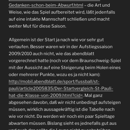
Gedanken-schon-beim-Abwurf.html
– die Art und
Weise, wie das Spiel aufbereitet wird, läßt jedenfalls
auf eine intakte Mannschaft schließen und macht
weiter Mut für diese Saison.
Allgemein ist der Start ja nach wie vor sehr gut
verlaufen. Besser waren wir in der Aufstiegssaison
2009/2010 auch nicht, wie das abendblatt
vorgerechnet hatte (noch vor dem Braunschweig-Spiel
mit der Aussicht auf eine Steigerung beim Holen eines
oder mehrerer Punkte, wozu es ja nicht kam):
http://mobil.abendblatt.de/sport/fussball/st-
pauli/article2005835/Der-Startvergleich-St-Pauli-
hat-die-Klasse-von-2009.html?cid=
. Mal ganz
abgesehen davobn, daß wir nicht unbedingt aufsteigen
müssen, wirklich aussagekräftig ist die Tabelle nach
wie vor nicht. Da werden wir noch ein paar Spieltage
abwarten müssen. Bislang sieht es jednefalls gut aus