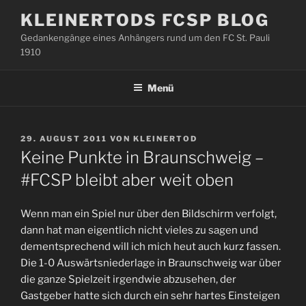
Zum
KLEINERTODS FCSP BLOG
Inhalt
Gedankengänge eines Anhängers rund um den FC St. Pauli
springen
1910
Menü
VERÖFFENTLICHT
29. AUGUST 2011
VON
KLEINERTOD
AM
Keine Punkte in Braunschweig –
#FCSP bleibt aber weit oben
Wenn man ein Spiel nur über den Bildschirm verfolgt,
dann hat man eigentlich nicht vieles zu sagen und
dementsprechend will ich mich heut auch kurz fassen.
Die 1-0 Auswärtsniederlage in Braunschweig war über
die ganze Spielzeit irgendwie abzusehen, der
Gastgeber hatte sich durch ein sehr hartes Einsteigen