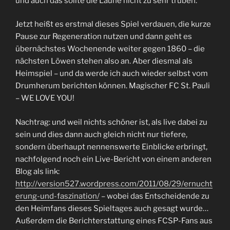
und auch das sollte die Laune nicht zu sehr trüben.
Jetzt heißt es erstmal dieses Spiel verdauen, die kurze
Pause zur Regeneration nutzen und dann geht es
übernächstes Wochenende weiter gegen 1860 – die
nächsten Löwen stehen also an. Aber diesmal als
Heimspiel – und da werde ich auch wieder selbst vom
Drumherum berichten können. Magischer FC St. Pauli
– WE LOVE YOU!
Nachtrag: und weil nichts schöner ist, als live dabei zu
sein und dies dann auch gleich nicht nur tiefere,
sondern überhaupt nennenswerte Einblicke erbringt,
nachfolgend noch ein Live-Bericht von einem anderen
Blog als link:
http://version527.wordpress.com/2011/08/29/ernucht
erung-und-faszination/
– wobei das Entscheidende zu
den Heimfans dieses Spieltages auch gesagt wurde…
Außerdem die Berichterstattung eines FCSP-Fans aus