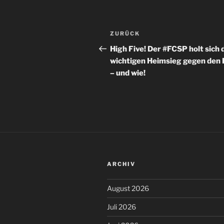
Beitragsnavigation
Vorheriger
ZURÜCK
Beitrag
High Five! Der #FCSP holt sich 
wichtigen Heimsieg gegen den
– und wie!
ARCHIV
August 2026
Juli 2026