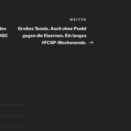
WEITER
Nächster
Beitrag
den
Großes Tennis. Auch ohne Punkt
 KSC
gegen die Eisernen. Ein langes
#FCSP-Wochenende.