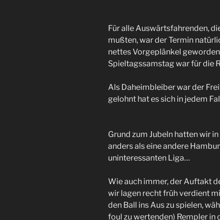
Für alle Auswärtsfahrenden, d
mußten, war der Termin natürli
nettes Vorgeplänkel geworden
Spieltagssamstag war für die 
Als Daheimbleiber war der Fre
gelohnt hat es sich in jedem Fal
Grund zum Jubeln hatten wir i
anders als eine andere Hambu
uninteressanten Liga…
Wie auch immer, der Auftakt 
wir lagen recht früh verdient m
den Ball ins Aus zu spielen, wä
foul zu wertenden) Rempler in 