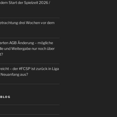
dem Start der Spielzeit 2026 /
trachtung drei Wochen vor dem
rten AGB Änderung – mögliche
le und Weitergabe nur noch über
t?
reicht – der #FCSP ist zurück in Liga
in Neuanfang aus?
 BLOG