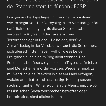
Der
der Stadtmeistertitel für den #FCSP
#FCSP
behält
Ereignisreiche Tage liegen hinter uns, im positivem
den
wie im negativen. Der Derbysieg in der Vorstadt gehört
Stadtmeistertitel.
natürlich zu den highlights dieser Spielzeit, aber er
#FCSPhsv“
verblaßt im Angesicht des rassistischen
Terroranschlags in Hanau. Da beides, der 0-2
Auswärtssieg in der Vorstadt wie auch die Solidemos,
sich überschnitten haben, will ich diese beiden
Ereignisse auch hier im Blog nicht trennen. Das
Politische aber überwiegt in diesen Tagen, natürlich, es
sind Menschen ermordet worden. Wieder einmal. Es
muß endlich eine Reaktion in diesem Land erfolgen,
welche ernsthafte und nachhaltige Konsequenzen
nach sich ziehen. Wir alle dürfen die Menschen, die von
rassistischen Gewaltverbrechen betroffen oder
bedroht sind, nicht alleine lassen.