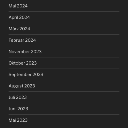
Mai 2024
April 2024
März 2024
Februar 2024
November 2023
Oktober 2023
September 2023
August 2023
Juli 2023
Juni 2023
Mai 2023