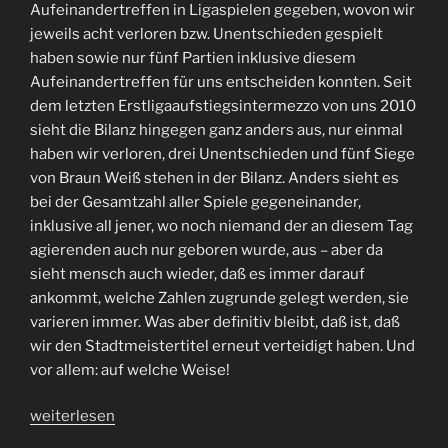
Aufeinandertreffen in Ligaspielen gegeben, wovon wir
jeweils acht verloren bzw. Unentschieden gespielt
haben sowie nur fünf Partien inklusive diesem
Aufeinandertreffen für uns entscheiden konnten. Seit
dem letzten Erstligaaufstiegsintermezzo von uns 2010
sieht die Bilanz hingegen ganz anders aus, nur einmal
haben wir verloren, drei Unentschieden und fünf Siege
von Braun Weiß stehen in der Bilanz. Anders sieht es
bei der Gesamtzahl aller Spiele gegeneinander,
inklusive all jener, wo noch niemand der an diesem Tag
agierenden auch nur geboren wurde, aus – aber da
sieht mensch auch wieder, daß es immer darauf
ankommt, welche Zahlen zugrunde gelegt werden, sie
varieren immer. Was aber definitiv bleibt, daß ist, daß
wir den Stadtmeistertitel erneut verteidigt haben. Und
vor allem: auf welche Weise!
„Macht’s
weiterlesen
gut