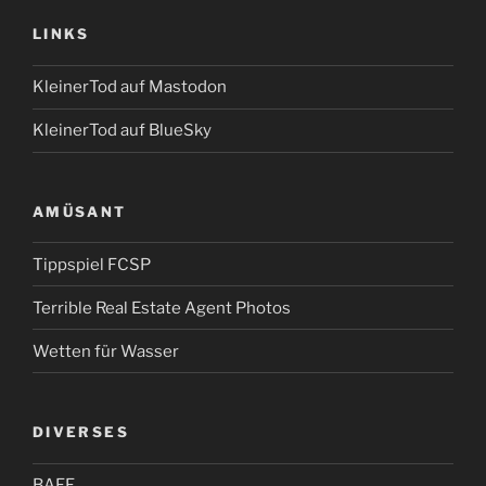
LINKS
KleinerTod auf Mastodon
KleinerTod auf BlueSky
AMÜSANT
Tippspiel FCSP
Terrible Real Estate Agent Photos
Wetten für Wasser
DIVERSES
BAFF