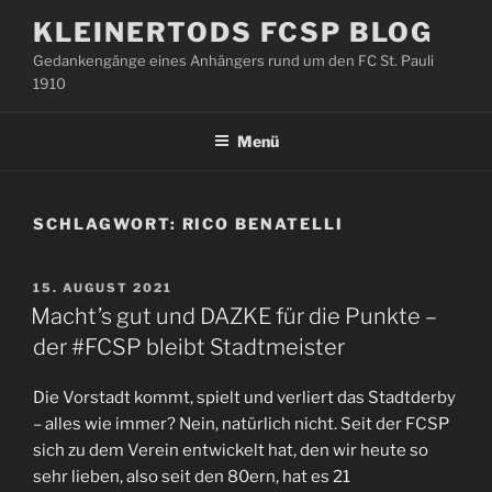
Zum
KLEINERTODS FCSP BLOG
Inhalt
Gedankengänge eines Anhängers rund um den FC St. Pauli
springen
1910
Menü
SCHLAGWORT:
RICO BENATELLI
VERÖFFENTLICHT
15. AUGUST 2021
AM
Macht’s gut und DAZKE für die Punkte –
der #FCSP bleibt Stadtmeister
Die Vorstadt kommt, spielt und verliert das Stadtderby
– alles wie immer? Nein, natürlich nicht. Seit der FCSP
sich zu dem Verein entwickelt hat, den wir heute so
sehr lieben, also seit den 80ern, hat es 21