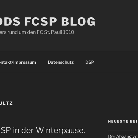
ODS FCSP BLOG
s rund um den FC St. Pauli 1910
ontakt/Impressum
Datenschutz
DSP
ULTZ
NEUESTE BE
SP in der Winterpause.
Der Abgang von