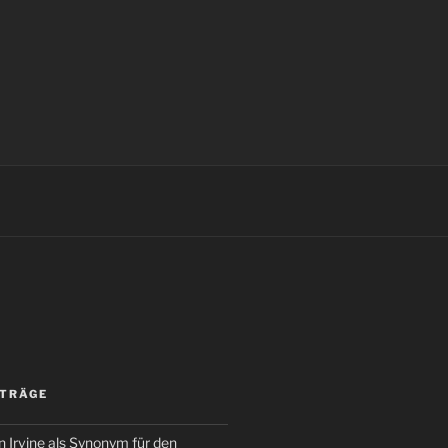
ITRÄGE
 Irvine als Synonym für den