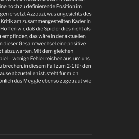
ine noch zu definierende Position im
en ersetzt Azzouzi, was angesichts des
s Kritik am zusammengestellten Kader in
Hoffen wir, daß die Spieler dies nicht als
empfinden, das wäre in der aktuellen
ern dieser Gesamtwechsel eine positive
ibt abzuwarten. Mit dem gleichen
piel – wenige Fehler reichen aus, um uns
 brechen, in diesem Fall zum 2-1 für den
use abzustellen ist, steht für mich
sönlich das Meggle ebenso zugetraut wie