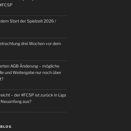
 #FCSP
dem Start der Spielzeit 2026 /
trachtung drei Wochen vor dem
rten AGB Änderung – mögliche
le und Weitergabe nur noch über
t?
reicht – der #FCSP ist zurück in Liga
in Neuanfang aus?
 BLOG