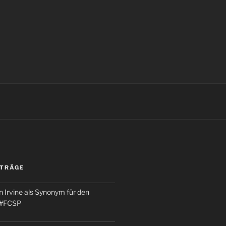
ITRÄGE
 Irvine als Synonym für den
 #FCSP