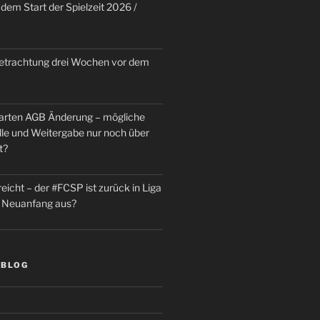
dem Start der Spielzeit 2026 /
trachtung drei Wochen vor dem
rten AGB Änderung – mögliche
le und Weitergabe nur noch über
t?
reicht – der #FCSP ist zurück in Liga
in Neuanfang aus?
 BLOG