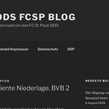
ODS FCSP BLOG
s rund um den FC St. Pauli 1910
ontakt/Impressum
Datenschutz
DSP
NEUESTE BE
ERTOD
iente Niederlage, BVB 2
Der Abgang von
Neustart beim
6. August 2026