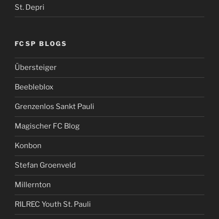
St. Depri
FCSP BLOGS
Übersteiger
Beebleblox
Grenzenlos Sankt Pauli
Magischer FC Blog
Konbon
Stefan Groenveld
Millernton
RILREC Youth St. Pauli