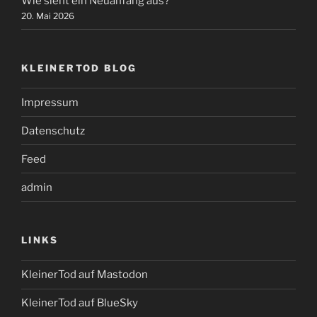
Wie sieht ein Neuanfang aus?
20. Mai 2026
KLEINERTOD BLOG
Impressum
Datenschutz
Feed
admin
LINKS
KleinerTod auf Mastodon
KleinerTod auf BlueSky