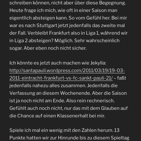
schreiben können, nicht aber über diese Begegnung.
Heute frage ich mich, wie oft in einer Saison man
eigentlich absteigen kann. So vom Gefühl her. Bei mir
war es nach Stuttgart jetzt jedenfalls das zweite mal
der Fall. Verbleibt Frankfurt also in Liga 1, während wir
in Liga 2 absteigen? Möglich. Sehr wahrscheinlich
sogar. Aber eben noch nicht sicher.
Ich könnte es jetzt auch machen wie Jekylla:
http://santapauli.wordpress.com/2011/03/19/19-03-
2011-eintracht-frankfurt-vs-fc-sankt-pauli-21/
– faßt
jedenfalls nahezu alles zusammen. Jedenfalls die
Verfassung an diesem Wochenende. Aber die Saison
ist ja noch nicht am Ende. Also rein rechnerisch.
Gefühlt auch noch nicht, nur das mit dem Glauben auf
die Chance auf einen Klassenerhalt bei mir.
Spiele ich mal ein wenig mit den Zahlen herum. 13
Punkte hatten wir zur Hinrunde bis zu diesem Spieltag