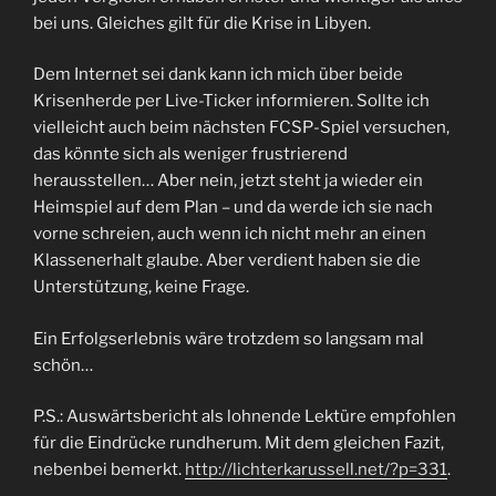
bei uns. Gleiches gilt für die Krise in Libyen.
Dem Internet sei dank kann ich mich über beide
Krisenherde per Live-Ticker informieren. Sollte ich
vielleicht auch beim nächsten FCSP-Spiel versuchen,
das könnte sich als weniger frustrierend
herausstellen… Aber nein, jetzt steht ja wieder ein
Heimspiel auf dem Plan – und da werde ich sie nach
vorne schreien, auch wenn ich nicht mehr an einen
Klassenerhalt glaube. Aber verdient haben sie die
Unterstützung, keine Frage.
Ein Erfolgserlebnis wäre trotzdem so langsam mal
schön…
P.S.: Auswärtsbericht als lohnende Lektüre empfohlen
für die Eindrücke rundherum. Mit dem gleichen Fazit,
nebenbei bemerkt.
http://lichterkarussell.net/?p=331
.