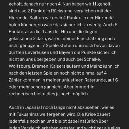
geholt, danach nur noch 4. Nun haben wir 11 geholt,
sind also 2 Punkte in Rückstand, verglichen mit der
Hinrunde. Sollten wir noch 4 Punkte in der Hinrunde
holen können, so wäre das sicherlich zu wenig. Auch 6
Punkte, also die 4 aus der Hin und die liegen
gelassenen 2 dazu, wären meiner Einschätzung nach
nicht genügend. 7 Spiele stehen uns noch bevor, davon
dürften Leverkusen und Bayern die Punkte sicherlich
nicht an uns übergeben und auch bei Schalke,
Wolfsburg, Bremen, Kaiserslautern und Mainz kann ich
nach den letzten Spielen noch nicht einmal auf 4
Zähler kommen in meiner unlustigen Raterunde, auf 6
oder mehr schon gar nicht. Aber immerhin,
rechnerisch bleibt dies ja noch möglich.
Auch in Japan ist noch lange nicht abzusehen, wie es
mit Fukushima weitergehen wird. Die Krise dauert
jedenfalls noch an und bleibt dabei natürlich über
jeden Vergleich erhaben ernster und wichtiger als alles