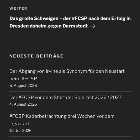
Nächster
WEITER
Beitrag
Das große Schweigen – der #FCSP nach dem Erfolg in
Dresden daheim gegen Darmstadt
NEUESTE BEITRÄGE
Der Abgang von Irvine als Synonym für den Neustart
beim #FCSP
6. August 2026
Der #FCSP vor dem Start der Spielzeit 2026 / 2027
4. August 2026
#FCSP Kaderbetrachtung drei Wochen vor dem
Ligastart
15. Juli 2026