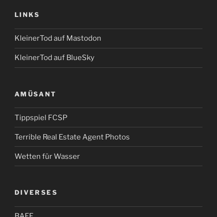
LINKS
KleinerTod auf Mastodon
KleinerTod auf BlueSky
AMÜSANT
Tippspiel FCSP
Terrible Real Estate Agent Photos
Wetten für Wasser
DIVERSES
BAFF