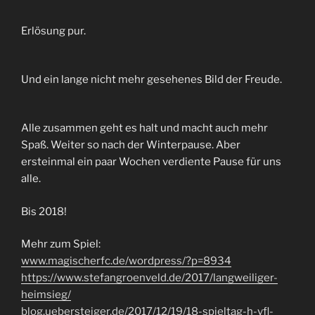
Erlösung pur.
Und ein lange nicht mehr gesehenes Bild der Freude.
Alle zusammen geht es halt und macht auch mehr
Spaß. Weiter so nach der Winterpause. Aber
ersteinmal ein paar Wochen verdiente Pause für uns
alle.
Bis 2018!
Mehr zum Spiel:
www.magischerfc.de/wordpress/?p=8934
https://www.stefangroenveld.de/2017/langweiliger-
heimsieg/
blog.uebersteiger.de/2017/12/19/18-spieltag-h-vfl-