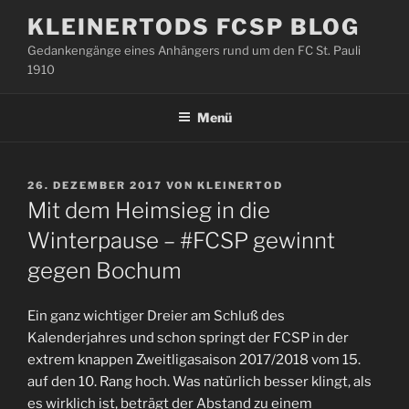
Zum
KLEINERTODS FCSP BLOG
Inhalt
Gedankengänge eines Anhängers rund um den FC St. Pauli
springen
1910
Menü
VERÖFFENTLICHT
26. DEZEMBER 2017
VON
KLEINERTOD
AM
Mit dem Heimsieg in die
Winterpause – #FCSP gewinnt
gegen Bochum
Ein ganz wichtiger Dreier am Schluß des
Kalenderjahres und schon springt der FCSP in der
extrem knappen Zweitligasaison 2017/2018 vom 15.
auf den 10. Rang hoch. Was natürlich besser klingt, als
es wirklich ist, beträgt der Abstand zu einem