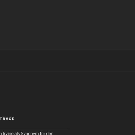
ITRÄGE
 Irvine als Synonym für den