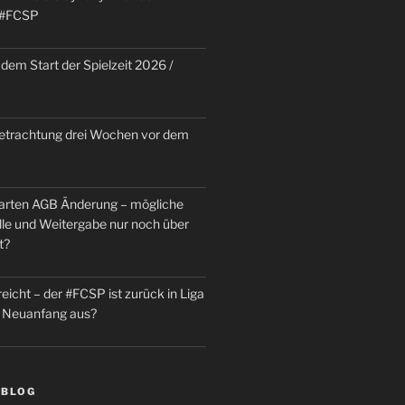
 #FCSP
dem Start der Spielzeit 2026 /
trachtung drei Wochen vor dem
rten AGB Änderung – mögliche
le und Weitergabe nur noch über
t?
reicht – der #FCSP ist zurück in Liga
in Neuanfang aus?
 BLOG