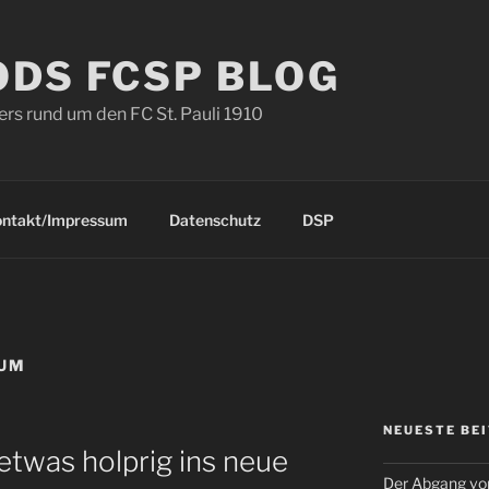
ODS FCSP BLOG
s rund um den FC St. Pauli 1910
ontakt/Impressum
Datenschutz
DSP
HUM
NEUESTE BE
etwas holprig ins neue
Der Abgang von