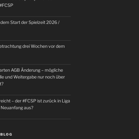
 #FCSP
dem Start der Spielzeit 2026 /
trachtung drei Wochen vor dem
rten AGB Änderung – mögliche
le und Weitergabe nur noch über
t?
reicht – der #FCSP ist zurück in Liga
in Neuanfang aus?
 BLOG