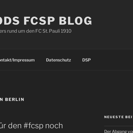
ODS FCSP BLOG
s rund um den FC St. Pauli 1910
ontakt/Impressum
Datenschutz
DSP
ON BERLIN
NEUESTE BE
für den #fcsp noch
Der Abgang von