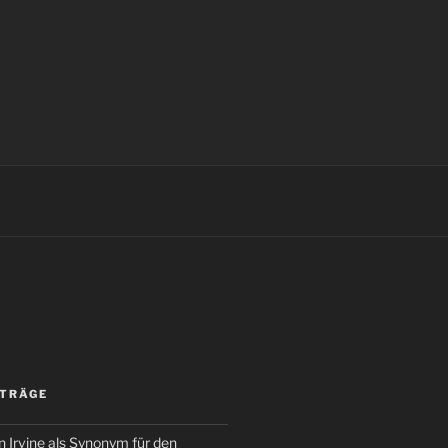
ITRÄGE
 Irvine als Synonym für den