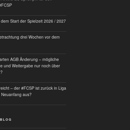
 #FCSP
dem Start der Spielzeit 2026 / 2027
trachtung drei Wochen vor dem
rten AGB Änderung – mögliche
le und Weitergabe nur noch über
t?
reicht – der #FCSP ist zurück in Liga
in Neuanfang aus?
 BLOG