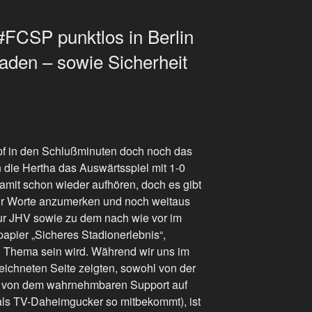
FCSP punktlos in Berlin
aden – sowie Sicherheit
f in den Schlußminuten doch noch das
n die Hertha das Auswärtsspiel mit 1-0
damit schon wieder aufhören, doch es gibt
hr Worte anzumerken und noch weitaus
ur JHV sowie zu dem nach wie vor im
pier „Sicheres Stadionerlebnis“,
n Thema sein wird. Während wir uns im
eichneten Seite zeigten, sowohl von der
ch von dem wahrnehmbaren Support auf
ls TV-Daheimgucker so mitbekommt), ist