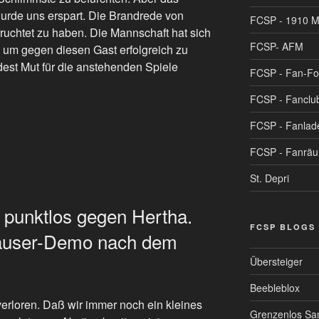
rde uns erspart. Die Brandrede von
FCSP - 1910 
ruchtet zu haben. Die Mannschaft hat sich
FCSP- AFM
g, um gegen diesen Gast erfolgreich zu
indest Mut für die anstehenden Spiele
FCSP - Fan-F
FCSP - Fanclu
FCSP - Fanlad
FCSP - Fanrä
St. Depri
 punktlos gegen Hertha.
FCSP BLOGS
häuser-Demo nach dem
Übersteiger
Beebleblox
verloren. Daß wir immer noch ein kleines
Grenzenlos San