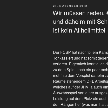
gegen
VERÖFFENTLICHT
21. NOVEMBER 2012
Hertha.
AM
Wir müssen reden. #
Wichtig
und daheim mit Sch
halt:
Essohäuser-
ist kein Allheilmittel
Demo
nach
dem
Spiel.“
Der FCSP hat nach tollem Kamp
Tor kassiert und hat somit gege
verloren. Eigentlich könnte ich 
zu dem Spiel noch ein paar me
mehr zu dem Vorspiel daheim z
Raume stehendem DFL Arbeitspa
welches auf der JHV ja auch ei
Auswärtsspiel von einer ausgez
Leistung auf dem Platz als au
den Rängen her (was man halt a