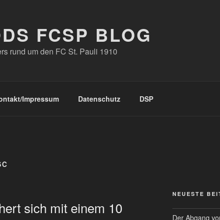
ODS FCSP BLOG
s rund um den FC St. Pauli 1910
ontakt/Impressum
Datenschutz
DSP
SC
NEUESTE BE
hert sich mit einem 10
Der Abgang von