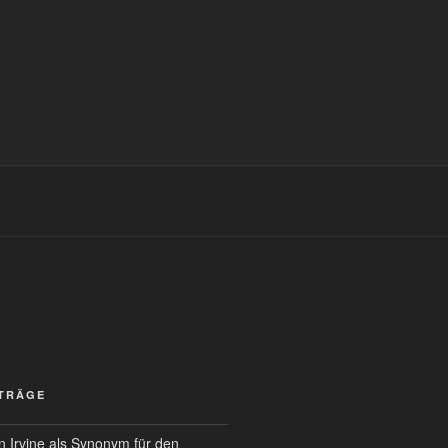
ITRÄGE
 Irvine als Synonym für den