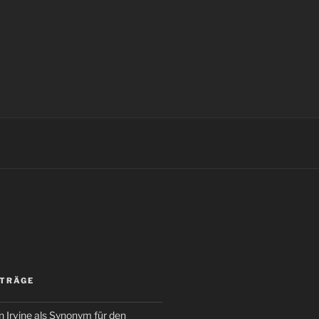
ITRÄGE
 Irvine als Synonym für den