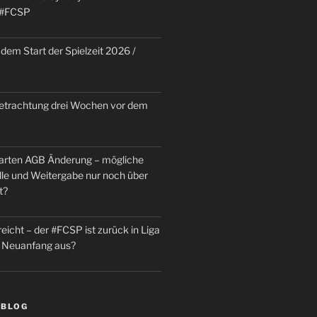
 #FCSP
dem Start der Spielzeit 2026 /
trachtung drei Wochen vor dem
rten AGB Änderung – mögliche
le und Weitergabe nur noch über
t?
reicht – der #FCSP ist zurück in Liga
in Neuanfang aus?
 BLOG