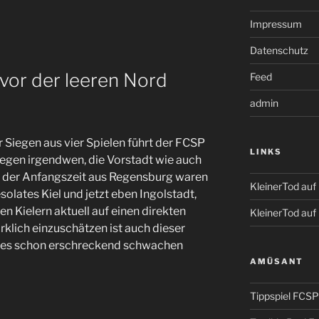
Impressum
Datenschutz
vor der leeren Nord
Feed
admin
r Siegen aus vier Spielen führt der FCSP
LINKS
gegen irgendwen, die Vorstadt wie auch
der Anfangszeit aus Regensburg waren
KleinerTod au
solates Kiel und jetzt eben Ingolstadt,
en Kielern aktuell auf einen direkten
KleinerTod auf
rklich einzuschätzen ist auch dieser
 des schon erschreckend schwachen
AMÜSANT
Tippspiel FCSP