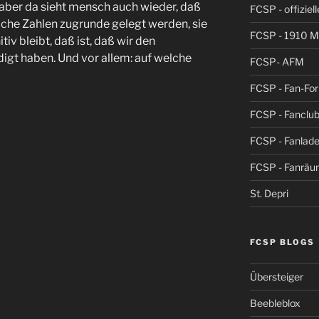
 aber da sieht mensch auch wieder, daß
FCSP - offiziel
che Zahlen zugrunde gelegt werden, sie
FCSP - 1910 
iv bleibt, daß ist, daß wir den
digt haben. Und vor allem: auf welche
FCSP- AFM
FCSP - Fan-Fo
FCSP - Fanclub
FCSP - Fanlad
FCSP - Fanrä
St. Depri
FCSP BLOGS
Übersteiger
Beebleblox