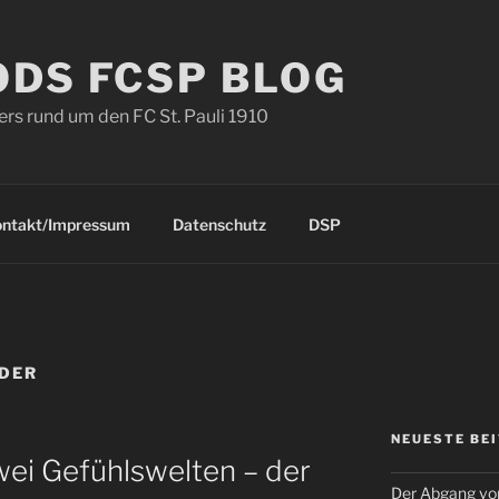
ODS FCSP BLOG
s rund um den FC St. Pauli 1910
ontakt/Impressum
Datenschutz
DSP
DER
NEUESTE BE
wei Gefühlswelten – der
Der Abgang von