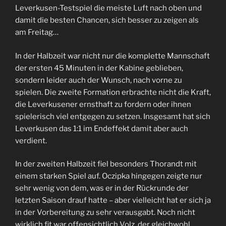
Leverkusen-Testspiel die meiste Luft nach oben und
damit die besten Chancen, sich besser zu zeigen als
am Freitag…
In der Halbzeit war nicht nur die komplette Mannschaft
der ersten 45 Minuten in der Kabine geblieben,
sondern leider auch der Wunsch, nach vorne zu
spielen. Die zweite Formation erbrachte nicht die Kraft,
die Leverkusener ernsthaft zu fordern oder ihnen
spielerisch viel entgegen zu setzen. Insgesamt hat sich
Leverkusen das 1:1 im Endeffekt damit aber auch
verdient.
In der zweiten Halbzeit fiel besonders Thorandt mit
einem starken Spiel auf. Oczipka hingegen zeigte nur
sehr wenig von dem, was er in der Rückrunde der
letzten Saison drauf hatte – aber vielleicht hat er sich ja
in der Vorbereitung zu sehr verausgabt. Noch nicht
wirklich fit war offensichtlich Volz, der gleichwohl