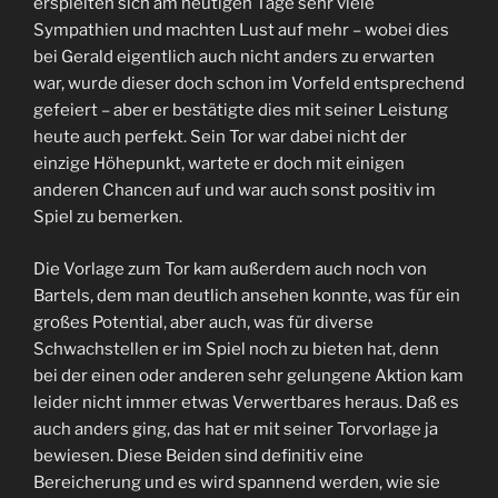
erspielten sich am heutigen Tage sehr viele
Sympathien und machten Lust auf mehr – wobei dies
bei Gerald eigentlich auch nicht anders zu erwarten
war, wurde dieser doch schon im Vorfeld entsprechend
gefeiert – aber er bestätigte dies mit seiner Leistung
heute auch perfekt. Sein Tor war dabei nicht der
einzige Höhepunkt, wartete er doch mit einigen
anderen Chancen auf und war auch sonst positiv im
Spiel zu bemerken.
Die Vorlage zum Tor kam außerdem auch noch von
Bartels, dem man deutlich ansehen konnte, was für ein
großes Potential, aber auch, was für diverse
Schwachstellen er im Spiel noch zu bieten hat, denn
bei der einen oder anderen sehr gelungene Aktion kam
leider nicht immer etwas Verwertbares heraus. Daß es
auch anders ging, das hat er mit seiner Torvorlage ja
bewiesen. Diese Beiden sind definitiv eine
Bereicherung und es wird spannend werden, wie sie