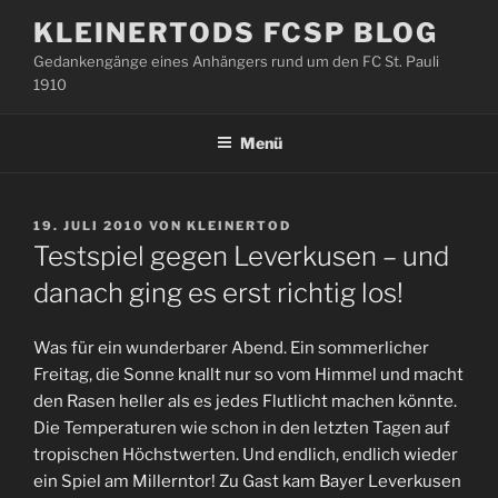
Zum
KLEINERTODS FCSP BLOG
Inhalt
Gedankengänge eines Anhängers rund um den FC St. Pauli
springen
1910
Menü
VERÖFFENTLICHT
19. JULI 2010
VON
KLEINERTOD
AM
Testspiel gegen Leverkusen – und
danach ging es erst richtig los!
Was für ein wunderbarer Abend. Ein sommerlicher
Freitag, die Sonne knallt nur so vom Himmel und macht
den Rasen heller als es jedes Flutlicht machen könnte.
Die Temperaturen wie schon in den letzten Tagen auf
tropischen Höchstwerten. Und endlich, endlich wieder
ein Spiel am Millerntor! Zu Gast kam Bayer Leverkusen