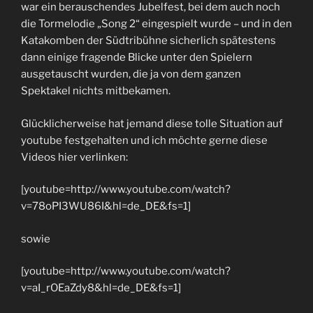
war ein berauschendes Jubelfest, bei dem auch noch
die Tormelodie „Song 2“ eingespielt wurde – und in den
Katakomben der Südtribühne sicherlich spätestens
dann einige fragende Blicke unter den Spielern
ausgetauscht wurden, die ja von dem ganzen
Spektakel nichts mitbekamen.
Glücklicherweise hat jemand diese tolle Situation auf
youtube festgehalten und ich möchte gerne diese
Videos hier verlinken:
[youtube=http://www.youtube.com/watch?
v=78oPI3WU86I&hl=de_DE&fs=1]
sowie
[youtube=http://www.youtube.com/watch?
v=aI_rOEaZdy8&hl=de_DE&fs=1]