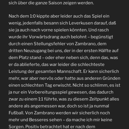
sich über die ganze Saison zeigen werden.
Nach dem 1:0 kippte aber leider auch das Spiel ein
wenig, jedenfalls besann sich Leverkusen darauf, daß
sie ja auch nach vorne spielen könnten. Und rasch
wurde ihr Vorwärtsdrang auch belohnt – begünstigt
durch einen Stellungsfehler von Zambrano, dem
dritten Neuzugang bei uns, der in der ersten Hälfte auf
dem Platz stand – oder eher neben sich, denn das, was
er da ablieferte, das war leider die schlechteste
Leistung der gesamten Mannschaft. Er kann sicherlich
mehr, war aber nervös oder hatte aus anderen Gründen
einen schlechten Tag erwischt. Nicht so schlimm, es ist
ja nur ein Vorbereitungsspiel gewesen, das dadurch
zwar zu einem 1:1 führte, was zu diesem Zeitpunkt alles
andere als angemessen war, doch so ist ja nunmal
Fußball. Von Zambrano werden wir sicherlich noch
mehr und Besseres sehen – da mache ich mir keine
Sorgen. Positiv betrachtet hat er nach dem