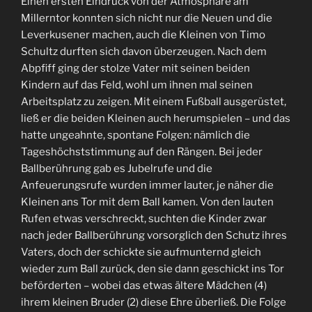
Einen ersten Eindruck von der Atmosphäre am
Millerntor konnten sich nicht nur die Neuen und die
Leverkusener machen, auch die Kleinen von Timo
Schultz durften sich davon überzeugen. Nach dem
Abpfiff ging der stolze Vater mit seinen beiden
Kindern auf das Feld, wohl um ihnen mal seinen
Arbeitsplatz zu zeigen. Mit einem Fußball ausgerüstet,
ließ er die beiden Kleinen auch herumspielen – und das
hatte ungeahnte, spontane Folgen: nämlich die
Tageshöchststimmung auf den Rängen. Bei jeder
Ballberührung gab es Jubelrufe und die
Anfeuerungsrufe wurden immer lauter, je näher die
Kleinen ans Tor mit dem Ball kamen. Von den lauten
Rufen etwas verschreckt, suchten die Kinder zwar
nach jeder Ballberührung vorsorglich den Schutz ihres
Vaters, doch der schickte sie aufmunternd gleich
wieder zum Ball zurück, den sie dann geschickt ins Tor
beförderten – wobei das etwas ältere Mädchen (4)
ihrem kleinen Bruder (2) diese Ehre überließ. Die Folge