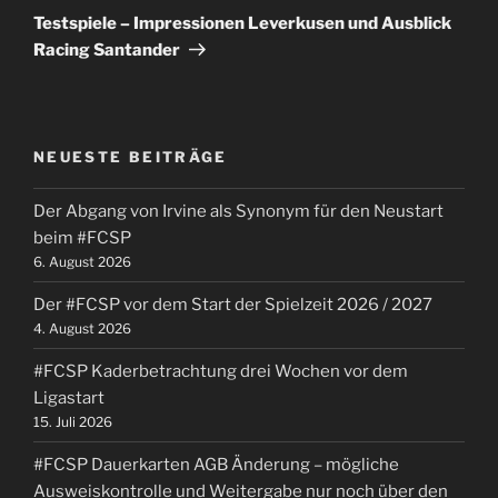
Beitrag
Testspiele – Impressionen Leverkusen und Ausblick
Racing Santander
NEUESTE BEITRÄGE
Der Abgang von Irvine als Synonym für den Neustart
beim #FCSP
6. August 2026
Der #FCSP vor dem Start der Spielzeit 2026 / 2027
4. August 2026
#FCSP Kaderbetrachtung drei Wochen vor dem
Ligastart
15. Juli 2026
#FCSP Dauerkarten AGB Änderung – mögliche
Ausweiskontrolle und Weitergabe nur noch über den