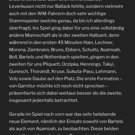
Leverkusen nicht nur Ballack fehlte, sondern vielmehr
auch mit den WM-Fahrern doch sehr wichtige
Stammspieler (welche genau, da bin ich allerdings
überfragt). Ins Spiel ging dabei für uns eine vollständig
andere Mannschaft als in der zweiten Halbzeit, denn
während in den ersten 45 Minuten Hain, Lechner,
Morena, Zambrano, Bruns, Ebbers, Schultz, Asamoah,
Boll, Bartels und Rothenbach spielten, gingen in den
zweiten für uns Pliquett, Oczipka, Hennings, Takyi,
Gunesch, Thorandt, Kruse, Sukuta-Pasu, Lehmann,
Volz sowie Daube auf den Platz. Die erste Formation –
von Garnitur möchte ich noch nicht sprechen –
präsentierte sich dabei weitaus besser als die zweite,
insgesamt jedenfalls betrachtet.
Gerade im Spiel nach vorn war das sehr belebende
neue Element, nämlich der Einsatz sowohl von Bartels
als auch von Asamoah, zu beobachten. Diese beiden