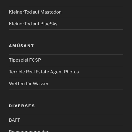
KleinerTod auf Mastodon
KleinerTod auf BlueSky
AMÜSANT
Tippspiel FCSP
Terrible Real Estate Agent Photos
Wetten für Wasser
DIVERSES
BAFF
Bewegungsmelder