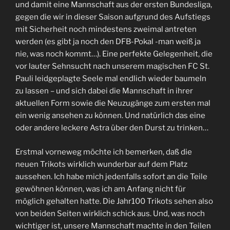
und damit eine Mannschaft aus der ersten Bundesliga,
gegen die wir in dieser Saison aufgrund des Aufstiegs
mit Sicherheit noch mindestens zweimal antreten
werden (es gibt ja noch den DFB-Pokal -man weiß ja
nie, was noch kommt…). Eine perfekte Gelegenheit, die
vor lauter Sehnsucht nach unserem magischen FC St.
Pauli leidgeplagte Seele mal endlich wieder baumeln
zu lassen – und sich dabei die Mannschaft in ihrer
aktuellen Form sowie die Neuzugänge zum ersten mal
ein wenig ansehen zu können. Und natürlich das eine
oder andere leckere Astra über den Durst zu trinken…
Erstmal vorneweg möchte ich bemerken, daß die
neuen Trikots wirklich wunderbar auf dem Platz
aussehen. Ich habe mich jedenfalls sofort an die Teile
gewöhnen können, was ich am Anfang nicht für
möglich gehalten hatte. Die Jahr100 Trikots sehen also
von beiden Seiten wirklich schick aus. Und, was noch
wichtiger ist, unsere Mannschaft machte in den Teilen