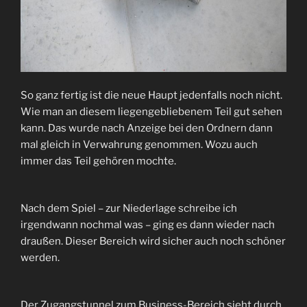
So ganz fertig ist die neue Haupt jedenfalls noch nicht.
Wie man an diesem liegengebliebenem Teil gut sehen
kann. Das wurde nach Anzeige bei den Ordnern dann
mal gleich in Verwahrung genommen. Wozu auch
immer das Teil gehören mochte.
Nach dem Spiel – zur Niederlage schreibe ich
irgendwann nochmal was – ging es dann wieder nach
draußen. Dieser Bereich wird sicher auch noch schöner
werden.
Der Zugangstunnel zum Business-Bereich sieht durch