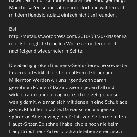
haben. Nicht nur ich fühlte mich an den Rand gedrängt.
Manche saßen schon Jahrzehnte dort und wollten sich
mit dem Randsichtplatz einfach nicht anfreunden.
Bei
http://metalust.wordpress.com/2010/08/29/klassenka
mpf-ist-moglich/
habe ich Worte gefunden, die ich
nachfolgend wiederholen möchte:
Die abartig großen Business-Seats-Bereiche sowie die
Logen sind wirklich ersteinmal Fremdkörper am
Millerntor. Werden wir uns irgendwann daran
gewöhnen können? Da sind sie auf jeden Fall und
wirklich anfreunden mag man sich derzeit genauso
wenig damit, wie man sich mit denen in eine Schublade
gesteckt fühlen möchte. Da war schon einiges zu
spüren an Abgrenzungsbedürfnis von Seiten der alten
Haupt-Sitzer. So schnell habe ich die noch nie beim
Haupttribühnen-Ruf en block aufstehen sehen, noch