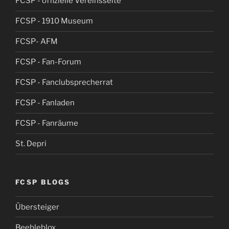
FCSP - offizielle Vereinsseite
FCSP - 1910 Museum
FCSP- AFM
FCSP - Fan-Forum
FCSP - Fanclubsprecherrat
FCSP - Fanladen
FCSP - Fanräume
St. Depri
FCSP BLOGS
Übersteiger
Beebleblox