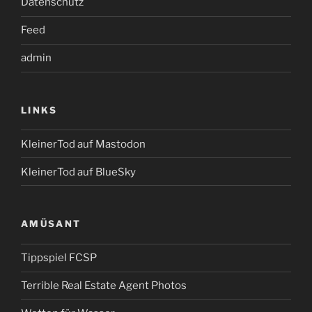
Datenschutz
Feed
admin
LINKS
KleinerTod auf Mastodon
KleinerTod auf BlueSky
AMÜSANT
Tippspiel FCSP
Terrible Real Estate Agent Photos