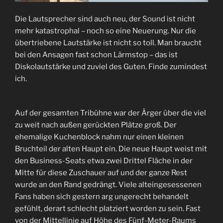
Die Lautsprecher sind auch neu, der Sound ist nicht
mehr katastrophal – noch so eine Neuerung. Nur die
übertriebene Lautstärke ist nicht so toll. Man braucht
bei den Ansagen fast schon Lärmstop – das ist
Diskolautstärke und zuviel des Guten. Finde zumindest
ich.
Auf der gesamten Tribühne war der Ärger über die viel
zu weit nach außen gerückten Plätze groß. Der
ehemalige Kuchenblock nahm nur einen kleinen
Bruchteil der alten Haupt ein. Die neue Haupt weist mit
den Business-Seats etwa zwei Drittel Fläche in der
Mitte für diese Zuschauer auf und der ganze Rest
wurde an den Rand gedrängt. Viele alteingesessenen
Fans haben sich gestern arg ungerecht behandelt
gefühlt, derart schlecht platziert worden zu sein. Fast
von der Mittellinie auf Höhe des Fünf-Meter-Raums