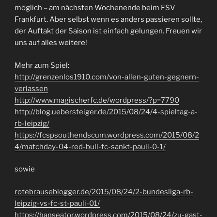
möglich – am nächsten Wochenende beim FSV
Frankfurt. Aber selbst wenn es anders passieren sollte,
der Auftakt der Saison ist einfach gelungen. Freuen wir
uns auf alles weitere!
Mehr zum Spiel:
http://grenzenlos1910.com/von-allen-guten-gegnern-
verlassen
http://www.magischerfc.de/wordpress/?p=7790
http://blog.uebersteiger.de/2015/08/24/4-spieltag-a-
rb-leipzig/
https://fcspsouthendscum.wordpress.com/2015/08/2
4/matchday-04-red-bull-fc-sankt-pauli-0-1/
sowie
rotebrauseblogger.de/2015/08/24/2-bundesliga-rb-
leipzig-vs-fc-st-pauli-01/
https://hanseator.wordpress.com/2015/08/24/zu-gast-