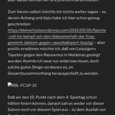
Zum Verein selbst möchte ich nichts weiter sagen – zu
derem Anhang und dazu habe ich hier schon genug
geschrieben
https://kleinertod.wordpress.com/2015/05/05/flasche
-voll-im-kampf-um-den-klassenerhalt-der-fcsp-
gewinnt-daheim-gegen-rasenballsport-leipzig/
– aber
positiv erwähnen möchte ich, daß von Leipzigern
Tapeten gegen den Rassismus in Heidenau gezeigt
wurden. Konnte ich zwar nur anderswo lesen, doch
solche guten Dinge verdienen es, im
Gesamtzusammenhang herausgestellt zu werden.
Daß wir den 10. Punkt nach dem 4. Spieltag schon
hätten feiern können, danach sah es weder vor dieser
Saison noch vor diesem Spiel aus – zu dem Ausfall von