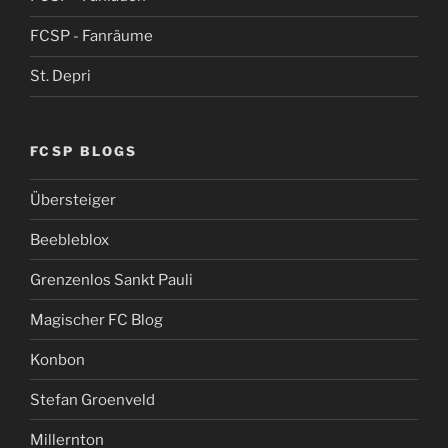
FCSP - Fanräume
St. Depri
FCSP BLOGS
Übersteiger
Beebleblox
Grenzenlos Sankt Pauli
Magischer FC Blog
Konbon
Stefan Groenveld
Millernton