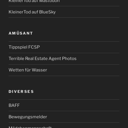
KleinerTod auf Mastodon
KleinerTod auf BlueSky
AMÜSANT
Tippspiel FCSP
Terrible Real Estate Agent Photos
Wetten für Wasser
DIVERSES
BAFF
Bewegungsmelder