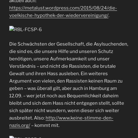
aktuell auch:
https://metalust.wordpress.com/2015/08/24/die-
voelkische-hypothek-der-wiedervereinigung/
.
Die Schwächsten der Gesellschaft, die Asylsuchenden,
die sind es, die unsere Hilfe und unseren Schutz
benötigen, unsere Aufmerksamkeit und unser
Verständnis – und nicht die Rassisten, die brutale
Gewalt und ihren Hass ausleben. Ein weiteres
Argument von vielen, den Rassisten keinen Raum zu
geben – was überall gilt, aber auch in Hamburg am
12.09. – wer jetzt noch aus Bequemlichkeit daheim
bleibt und sich dem Hass nicht entgegen stellt, sollte
sich später nicht wundern, wenn dieser sich weiter
ausbreitet. Also:
http://www.keine-stimme-den-
nazis.org/
– kommt mit.