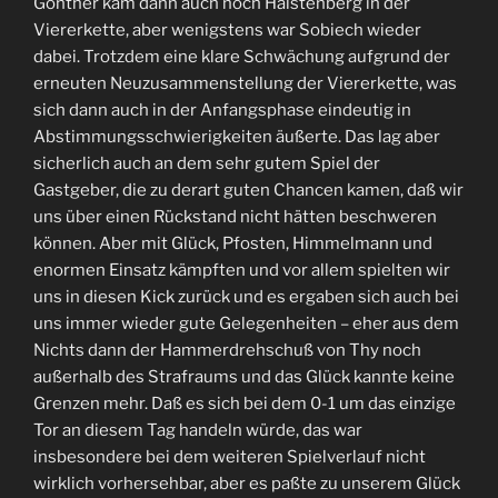
Gonther kam dann auch noch Halstenberg in der
Viererkette, aber wenigstens war Sobiech wieder
dabei. Trotzdem eine klare Schwächung aufgrund der
erneuten Neuzusammenstellung der Viererkette, was
sich dann auch in der Anfangsphase eindeutig in
Abstimmungsschwierigkeiten äußerte. Das lag aber
sicherlich auch an dem sehr gutem Spiel der
Gastgeber, die zu derart guten Chancen kamen, daß wir
uns über einen Rückstand nicht hätten beschweren
können. Aber mit Glück, Pfosten, Himmelmann und
enormen Einsatz kämpften und vor allem spielten wir
uns in diesen Kick zurück und es ergaben sich auch bei
uns immer wieder gute Gelegenheiten – eher aus dem
Nichts dann der Hammerdrehschuß von Thy noch
außerhalb des Strafraums und das Glück kannte keine
Grenzen mehr. Daß es sich bei dem 0-1 um das einzige
Tor an diesem Tag handeln würde, das war
insbesondere bei dem weiteren Spielverlauf nicht
wirklich vorhersehbar, aber es paßte zu unserem Glück