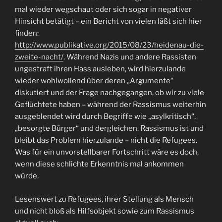
mal wieder wegschaut oder sich sogar in negativer
Hinsicht betätigt – ein Bericht von vielen läßt sich hier
finden:
http://www.publikative.org/2015/08/23/heidenau-die-
zweite-nacht/
. Während Nazis und andere Rassisten
ungestraft ihren Hass ausleben, wird hierzulande
wieder wohlwollend über deren „Argumente“
diskutiert und der Frage nachgegangen, ob wir zu viele
Geflüchtete haben – während der Rassismus weiterhin
ausgeblendet wird durch Begriffe wie „asylkritisch“,
„besorgte Bürger“ und dergleichen. Rassismus ist und
bleibt das Problem hierzulande – nicht die Refugees.
Was für ein unvorstellbarer Fortschritt wäre es doch,
wenn diese schlichte Erkenntnis mal ankommen
würde.
Lesenswert zu Refugees, ihrer Stellung als Mensch
und nicht bloß als Hilfsobjekt sowie zum Rassismus