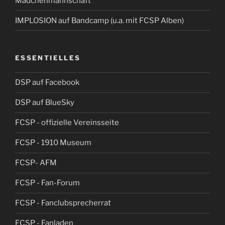
Mädchenmannschaft
IMPLOSION auf Bandcamp (u.a. mit FCSP Alben)
ESSENTIELLES
DSP auf Facebook
DSP auf BlueSky
FCSP - offizielle Vereinsseite
FCSP - 1910 Museum
FCSP- AFM
FCSP - Fan-Forum
FCSP - Fanclubsprecherrat
FCSP - Fanladen