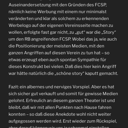
Auseinandersetzung mit den Gründen des FCSP,
nämlich keine Werbung mit einem nur minimalst
veränderten und klar als solchem zu erkennenden
Werbelogo auf der eigenen Vereinsseite machen zu
wollen, erfolgte fast gar nicht, zu „gut“ war die „Story“
um den RB angreifenden FCSP. Wobei das ja, wie auch
die Positionierung der meisten Medien, mit den
ganzen Angriffen auf diesen Verein zu tun hat – so
etwas erzeugt eben auch spontan Sympathie für
dieses Konstrukt bei vielen. Daß dies hier kein Angriff
war hätte natürlich die „schöne story“ kaputt gemacht.
Fazit: ein albernes und nerviges Vorspiel. Aber es hat
sich sicher gut verkauft und somit für gewisse Medien
gelohnt. Erfreulich an diesem ganzen Theater ist und
bleibt, daß wir mit allen Punkten nach Hause fahren
konnten – so daß diese Anekdote wohl nicht weiter
aufgegossen werden wird. Erst wieder zum Rückspiel,
aber darauf können wir uns ja schonmal einstellen.