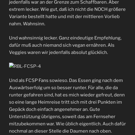
jedenfalls war an der Grenze zum Schaffbaren. Aber
extrem lecker. Wie gut, daß ich nicht die NOCH größere
Variante bestellt hatte und mit der mittleren Vorlieb
nahm. Wahnsinn.
Und wahnsinnig lecker. Ganz eindeutige Empfehlung,
dafür muß auch niemand sich vegan ernähren. Als
Veggies waren wir jedenfalls absolut glücklich.
Und als FCSP Fans sowieso. Das Essen ging nach dem
Auswärtserfolg um so besser runter. Für alle, die da
runter gefahren sind, hat es mich wieder gefreut, denn
so eine lange Heimreise tritt sich mit drei Punkten im
Gepäck doch einfach angenehmer an. Gute
Unterstützung übrigens, soweit das am Fernseher
mitzubekommen war. Wie üblich eigentlich. Auch dafür
nochmal an dieser Stelle die Daumen nach oben.