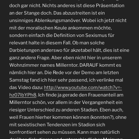
doch gar nicht. Nichts anderes ist diese Präsentation
an der Stange doch. Das abzustreiten ist ein
unsinniges Ablenkungsmanöver. Wobei ich jetzt nicht
mit der moralischen Keule ankommen möchte,
sondern einfach die Definition von Sexismus für
relevant halte in diesem Fall. Ob man solche
Darbietungen anderswo für akzetabel hält, dies ist eine
ganz andere Frage. Aber eben nicht hier in unserem
Wohnzimmer names Millerntor. DARAUF kommt es
nämlich hier an. Die Rede vor der Demo am letzten
Samstag fand ich hier sehr passend, ich verlinke mal
das Video dazu:
http://www.youtube.com/watch?v=-
hz07lbYPh8
. Ich finde ja gerade den Frauenanteil am
Millerntor schön, vor allem in der Vergangenheit ein
riesiger Unterschied zu anderen Stadien. Eben auch,
weil Frauen hierher kommen können (konnten?), ohne
mit sexistischen Tendenzen im Stadion sich
konfrontiert sehen zu müssen. Kann man natürlich