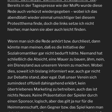
Bereits in der Tagespresse wie der MoPo wurde diese
Rede auch verkürzt wiedergegeben – wobei ich das
abendblatt wieder einmal umsichtiger bei diesem
Protestthema finde, doch die links setze ich nicht
hierher, man kann sie aber auch leicht finden.
Wenn man sich die Rede anhört bzw. durchliest, dann
könnte man meinen, daß es die Initiative der
Sozialromantiker gar nicht bedurft hätte. Niemand hat
schließlich die Absicht, eine Mauer zu bauen, ähm, nein,
ein Disneyland aus unserem Verein zu machen. Wobei
dies, soweit ich bislang informiert war, auch gar nicht
zur Debatte stand, aber egal. Daß unser Verein sich
zumindest offiziell dahingehend erklärt, kein
übertriebenes Marketing zu betreiben, auch das ist
nichts Neues. Keine Präsentation der Spieler durch
einen Sponsor, logisch, aber das gilt ja nur für die
Heimmannschaft, den Gegner bzw. das Spiel kann man