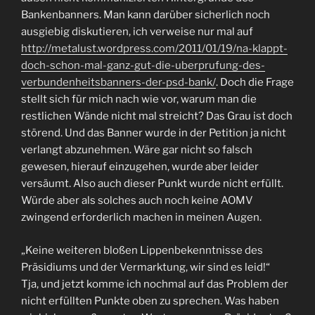
Bankenbanners. Man kann darüber sicherlich noch
ausgiebig diskutieren, ich verweise nur mal auf
http://metalust.wordpress.com/2011/01/19/na-klappt-
doch-schon-mal-ganz-gut-die-uberprufung-des-
verbundenheitsbanners-der-psd-bank/
. Doch die Frage
stellt sich für mich nach wie vor, warum man die
restlichen Wände nicht mal streicht? Das Grau ist doch
störend. Und das Banner wurde in der Petition ja nicht
verlangt abzunehmen. Wäre gar nicht so falsch
gewesen, hierauf einzugehen, wurde aber leider
versäumt. Also auch dieser Punkt wurde nicht erfüllt.
Würde aber als solches auch noch keine AOMV
zwingend erforderlich machen in meinen Augen.
„Keine weiteren bloßen Lippenbekenntnisse des
Präsidiums und der Vermarktung, wir sind es leid!“
Tja, und jetzt komme ich nochmal auf das Problem der
nicht erfüllten Punkte oben zu sprechen. Was haben