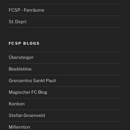
FCSP - Fanräume
St. Depri
FCSP BLOGS
Übersteiger
Beebleblox
Grenzenlos Sankt Pauli
Magischer FC Blog
Konbon
Stefan Groenveld
Millernton