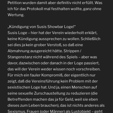
Petition wurden damit aber definitiv nicht erfüllt. Was
ich für das Protokoll mal festhalten wollte, ganz ohne
Wertung.
„Kündigung von Susis Showbar Loge!“
Susis Loge – hier hat der Verein wiederholt erklärt,
keine Kündigung aussprechen zu wollen. Schließlich
sei dies ja kein grober Verstoß, so daß eine
Abmahnung ausgereicht hätte. Strippen /
Stangenstanz nicht während des Spiels – aber was
davor, dazwischen oder danach in der Loge passiert,
das will der Verein weder wissen noch vorschreiben.
Für mich ein fauler Kompromiß, der eigentlich nur
zeigt, daß die Vereinsführung kein Problem mit der
sexistischen Loge hat. Und ja, einen Menschen auf
seine sexuelle Zurschaustellung zu reduzieren (die
Betreffenden machen das ja für Geld, weil sie eben
dieses zum Leben brauchen), das ist nichts anderes als
Sexismus. Frauen (oder Männer) als Lustobjekt – geht