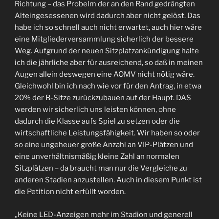
Richtung – das Probelm der an den Rand gedrängten
Alteingesessenen wird dadurch aber nicht gelöst. Das
habe ich so schnell auch nicht erwartet, auch hier wäre
eine Mitgliederversammlung sicherlich der bessere
Weg. Aufgrund der neuen Sitzplatzankündigung halte
ich die jährliche aber für ausreichend, so daß in meinen
Augen allein deswegen eine AOMV nicht nötig wäre.
Gleichwohl bin ich nach wie vor für den Antrag, in etwa
20% der B-Sitze zurückzubauen auf der Haupt. DAS
werden wir sicherlich uns leisten können, ohne
dadurch die Klasse aufs Spiel zu setzen oder die
wirtschaftliche Leistungsfähigkeit. Wir haben so oder
so eine ungeheuer große Anzahl an VIP-Plätzen und
eine unverhältnismäßig kleine Zahl an normalen
Sitzplätzen – da braucht man nur die Vergleiche zu
anderen Stadien anzustellen. Auch in diesem Punkt ist
die Petition nicht erfüllt worden.
„Keine LED-Anzeigen mehr im Stadion und generell