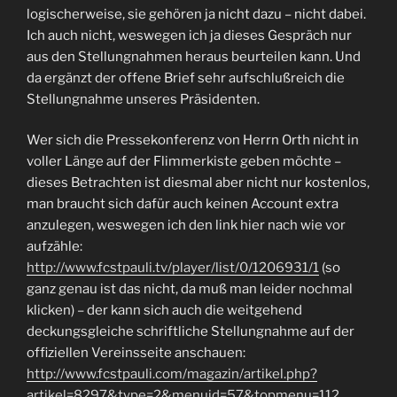
logischerweise, sie gehören ja nicht dazu – nicht dabei.
Ich auch nicht, weswegen ich ja dieses Gespräch nur
aus den Stellungnahmen heraus beurteilen kann. Und
da ergänzt der offene Brief sehr aufschlußreich die
Stellungnahme unseres Präsidenten.
Wer sich die Pressekonferenz von Herrn Orth nicht in
voller Länge auf der Flimmerkiste geben möchte –
dieses Betrachten ist diesmal aber nicht nur kostenlos,
man braucht sich dafür auch keinen Account extra
anzulegen, weswegen ich den link hier nach wie vor
aufzähle:
http://www.fcstpauli.tv/player/list/0/1206931/1
(so
ganz genau ist das nicht, da muß man leider nochmal
klicken) – der kann sich auch die weitgehend
deckungsgleiche schriftliche Stellungnahme auf der
offiziellen Vereinsseite anschauen:
http://www.fcstpauli.com/magazin/artikel.php?
artikel=8297&type=2&menuid=57&topmenu=112
.