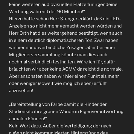
keine weiteren audiovisuellen Plätze für irgendeine
Werbung während der 90 Minuten!“
Hierzu hatte schon Herr Stenger erklärt, daß die LED-
Anzeigen so nicht mehr gemacht werden würden und
Herr Orth hat dies weitergehend bestätigt, wenn auch
in einem deutlich diplomatischeren Ton. Zwar haben
wir hier nur unverbindliche Zusagen, aber bei einer
Mitgliederversammlung könnte man dies auch
nochmal verbindlich festhalten. Wäre ich für, dafür
bräuchten wir aber keine AOMV, da reicht die normale.
Aber ansonsten haben wir hier einen Punkt als mehr
oder weniger (soweit wie möglich eben) erfüllt
anzusehen!
„Bereitstellung von Farbe damit die Kinder der
Stadionkita ihre grauen Wände in Eigenverantwortung
anmalen können!“
Kein Wort dazu. Außer die Verteidigung der nach
außen nicht kommunizierten Hintergründe des