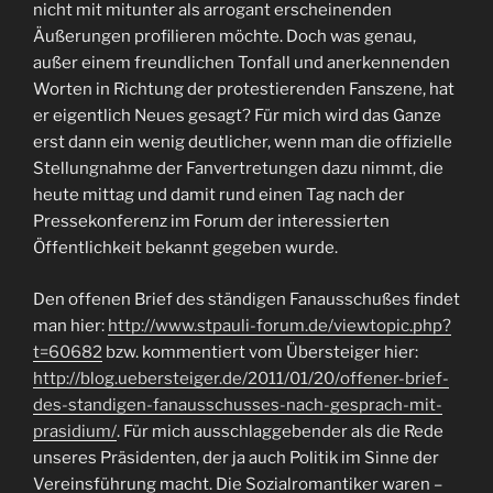
nicht mit mitunter als arrogant erscheinenden
Äußerungen profilieren möchte. Doch was genau,
außer einem freundlichen Tonfall und anerkennenden
Worten in Richtung der protestierenden Fanszene, hat
er eigentlich Neues gesagt? Für mich wird das Ganze
erst dann ein wenig deutlicher, wenn man die offizielle
Stellungnahme der Fanvertretungen dazu nimmt, die
heute mittag und damit rund einen Tag nach der
Pressekonferenz im Forum der interessierten
Öffentlichkeit bekannt gegeben wurde.
Den offenen Brief des ständigen Fanausschußes findet
man hier:
http://www.stpauli-forum.de/viewtopic.php?
t=60682
bzw. kommentiert vom Übersteiger hier:
http://blog.uebersteiger.de/2011/01/20/offener-brief-
des-standigen-fanausschusses-nach-gesprach-mit-
prasidium/
. Für mich ausschlaggebender als die Rede
unseres Präsidenten, der ja auch Politik im Sinne der
Vereinsführung macht. Die Sozialromantiker waren –