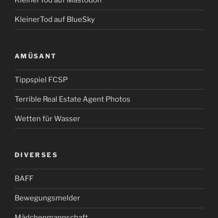
KleinerTod auf Mastodon
KleinerTod auf BlueSky
AMÜSANT
Tippspiel FCSP
Terrible Real Estate Agent Photos
Wetten für Wasser
DIVERSES
BAFF
Bewegungsmelder
Mädchenmannschaft