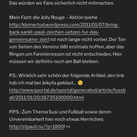
Das würden wir Fans sicherlich nicht mitmachen.
Mein Fazit: die Jolly Rouge – Aktion (siehe
http://kleinertod.wordpress.com/2011/01/07/bring-
back-sankt-pauli-zeichen-setzen-fur-das-
gemeinsame-ziel/
) ist noch lange nicht vorbei. Der Ton
von Seiten des Vereins läßt erstmals hoffen, aber das
Ringen um Faninteressen ist nicht entschieden. Hier
müssen wir definitiv noch am Ball bleiben.
P.S.: Wirklich sehr schön der folgende Artikel, den link
hab ich mal bei Jekylla geklaut…
http://www.sportal.de/sportal/generated/article/fussb
all/2011/01/20/18735100000.html
P.P.S.: Zum Thema Susi und Fußball sowie deren
Unvereinbarkeit hier noch etwas Herrliches:
http://stpauli.nu/?p=1800
! ^^