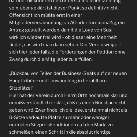
darüber diskutieren und unterschiedlicher Meinung
sein, aber geklärt ist dieser Punkt so definitiv nicht.
Offensichtlich müßte erst in einer
Mitgliederversammlung, ob AO oder turnusmäßig, ein
Antrag gestellt werden, damit die Loge von Susi
wirklich wieder frei wird – ob dieser eine Mehrheit
findet, das wird man dann sehen. Der Verein weigert
sich hier jedenfalls, die Forderungen der Petition ohne
Zwang durch die Mitglieder zu erfüllen.
„Rückbau von Teilen der Business-Seats auf der neuen
Haupttribüne und Umwandlung in bezahlbare
Sitzplätze!“
Hier hat der Verein durch Herrn Orth nochmals klar und
unmißverständlich erklärt, daß es einen Rückbau nicht
geben wird. Zwar finde ich die Idee, ersteinmal nicht als
B-Sitze verkaufte Plätze zu mehr oder weniger
normalen Sitzpreiskonditionen auf den Markt zu
schmeißen, einen Schritt in die absolut richtige