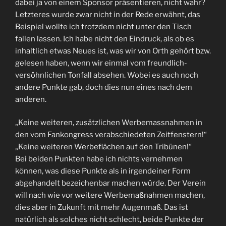
dabei ja von einem Sponsor präsentieren, nicht wahr?
Letzteres wurde zwar nicht in der Rede erwähnt, das
Beispiel wollte ich trotzdem nicht unter den Tisch
fallen lassen. Ich habe nicht den Eindruck, als ob es
inhaltlich etwas Neues ist, was wir von Orth gehört bzw.
gelesen haben, wenn wir einmal vom freundlich-
versöhnlichen Tonfall absehen. Wobei es auch noch
andere Punkte gab, doch dies nun eines nach dem
anderen.
„Keine weiteren, zusätzlichen Werbemassnahmen in
den vom Fankongress verabschiedeten Zeitfenstern!“
„Keine weiteren Werbeflächen auf den Tribünen!“
Bei beiden Punkten habe ich nichts vernehmen
können, was diese Punkte als in irgendeiner Form
abgehandelt bezeichenbar machen würde. Der Verein
will nach wie vor weitere Werbemaßnahmen machen,
dies aber in Zukunft mit mehr Augenmaß. Das ist
natürlich als solches nicht schlecht, beide Punkte der