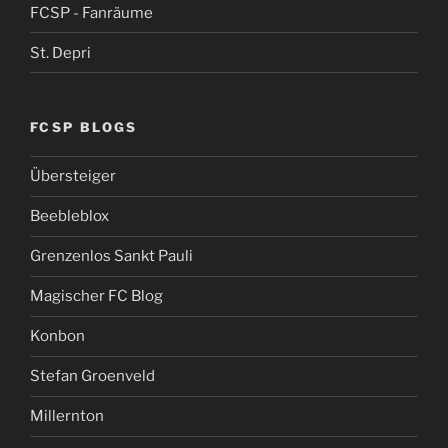
FCSP - Fanräume
St. Depri
FCSP BLOGS
Übersteiger
Beebleblox
Grenzenlos Sankt Pauli
Magischer FC Blog
Konbon
Stefan Groenveld
Millernton