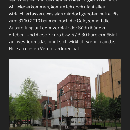
denn dies war mir bei meinem Besuch gleich klar – ich
will wiederkommen, konnte ich doch nicht alles
wirklich erfassen, was sich mir dort geboten hatte. Bis
zum 31.10.2010 hat man noch die Gelegenheit die
Ausstellung auf dem Vorplatz der Südtribüne zu
erleben. Und diese 7 Euro bzw. 5 / 3,30 Euro ermäßigt
zu investieren, das lohnt sich wirklich, wenn man das
Herz an diesen Verein verloren hat.