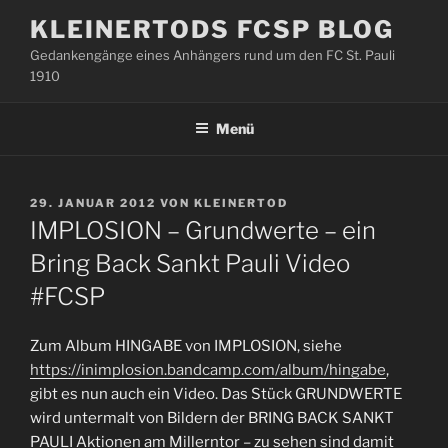
Zum
KLEINERTODS FCSP BLOG
Inhalt
Gedankengänge eines Anhängers rund um den FC St. Pauli
springen
1910
Menü
VERÖFFENTLICHT
29. JANUAR 2012
VON
KLEINERTOD
AM
IMPLOSION – Grundwerte – ein
Bring Back Sankt Pauli Video
#FCSP
Zum Album HINGABE von IMPLOSION, siehe
https://inimplosion.bandcamp.com/album/hingabe
,
gibt es nun auch ein Video. Das Stück GRUNDWERTE
wird untermalt von Bildern der BRING BACK SANKT
PAULI Aktionen am Millerntor – zu sehen sind damit