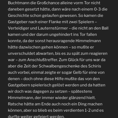
Buchtmann die Großchance alleine vorm Tor nicht
daneben gesetzt hätte, dann wäre nach einem 0-3 die
Geschichte schon gelaufen gewesen. So kamen die
Gastgeber nach einer Flanke mit zwei Spielern –
Verteidiger und Lauternstürmer – die nicht an den Ball
kamen und der darum ungehindert ins Tor fallen
konnte, da der sonst herausragende Himmelmann
hätte dazwischen gehen können – so mußte er
unverschuldet abwarten, bis es zu spät zum reagieren
war – zum Anschlußtreffer. Zum Glück für uns war da
aber die Zeit der Schwalbengeschenke des Schiris
auch vorbei, einmal zeigte er sogar Gelb für eine von
denen – doch ohne diese Hilfe mußte das von den
Gastgebern spielerisch gelöst werden und da hatten
wir doch was dagegen zu setzen – spätestens
Himmelmann, der immer wieder glänzend hielt.
Ratsche hätte am Ende auch noch ein Ding machen
können, aber so blieb es beim verdienten 1-2 und es
durfte weiter gefeiert werden.