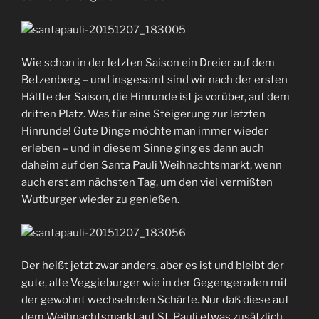
Wie schon in der letzten Saison ein Dreier auf dem
Betzenberg – und insgesamt sind wir nach der ersten
Hälfte der Saison, die Hinrunde ist ja vorüber, auf dem
dritten Platz. Was für eine Steigerung zur letzten
Hinrunde! Gute Dinge möchte man immer wieder
erleben – und in diesem Sinne ging es dann auch
daheim auf den Santa Pauli Weihnachtsmarkt, wenn
auch erst am nächsten Tag, um den viel vermißten
Wutburger wieder zu genießen.
Der heißt jetzt zwar anders, aber es ist und bleibt der
gute, alte Veggieburger wie in der Gegengeraden mit
der gewohnt wechselnden Schärfe. Nur daß diese auf
dem Weihnachtsmarkt auf St. Pauli etwas zusätzlich