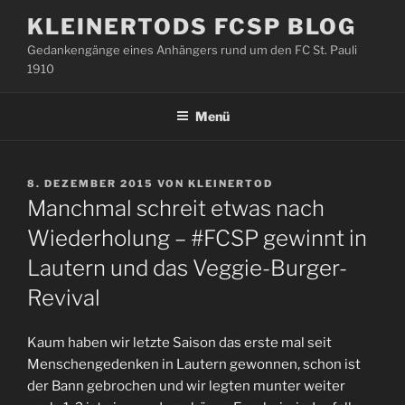
Zum
KLEINERTODS FCSP BLOG
Inhalt
Gedankengänge eines Anhängers rund um den FC St. Pauli
springen
1910
Menü
VERÖFFENTLICHT
8. DEZEMBER 2015
VON
KLEINERTOD
AM
Manchmal schreit etwas nach
Wiederholung – #FCSP gewinnt in
Lautern und das Veggie-Burger-
Revival
Kaum haben wir letzte Saison das erste mal seit
Menschengedenken in Lautern gewonnen, schon ist
der Bann gebrochen und wir legten munter weiter