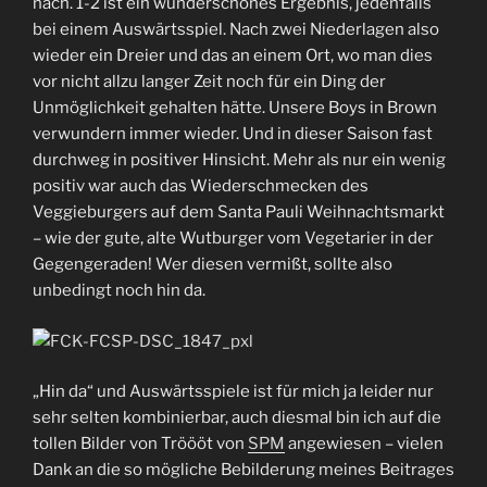
nach. 1-2 ist ein wunderschönes Ergebnis, jedenfalls
bei einem Auswärtsspiel. Nach zwei Niederlagen also
wieder ein Dreier und das an einem Ort, wo man dies
vor nicht allzu langer Zeit noch für ein Ding der
Unmöglichkeit gehalten hätte. Unsere Boys in Brown
verwundern immer wieder. Und in dieser Saison fast
durchweg in positiver Hinsicht. Mehr als nur ein wenig
positiv war auch das Wiederschmecken des
Veggieburgers auf dem Santa Pauli Weihnachtsmarkt
– wie der gute, alte Wutburger vom Vegetarier in der
Gegengeraden! Wer diesen vermißt, sollte also
unbedingt noch hin da.
„Hin da“ und Auswärtsspiele ist für mich ja leider nur
sehr selten kombinierbar, auch diesmal bin ich auf die
tollen Bilder von Tröööt von
SPM
angewiesen – vielen
Dank an die so mögliche Bebilderung meines Beitrages