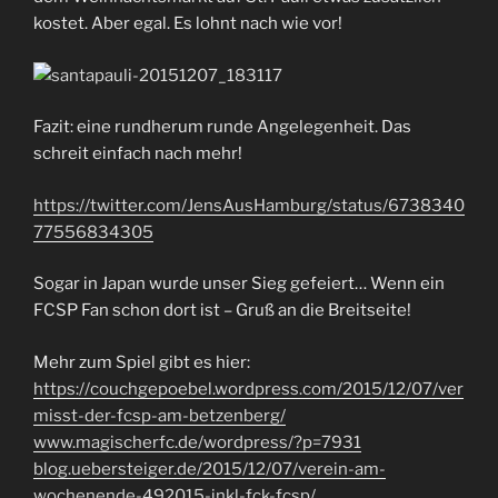
kostet. Aber egal. Es lohnt nach wie vor!
Fazit: eine rundherum runde Angelegenheit. Das
schreit einfach nach mehr!
https://twitter.com/JensAusHamburg/status/6738340
77556834305
Sogar in Japan wurde unser Sieg gefeiert… Wenn ein
FCSP Fan schon dort ist – Gruß an die Breitseite!
Mehr zum Spiel gibt es hier:
https://couchgepoebel.wordpress.com/2015/12/07/ver
misst-der-fcsp-am-betzenberg/
www.magischerfc.de/wordpress/?p=7931
blog.uebersteiger.de/2015/12/07/verein-am-
wochenende-492015-inkl-fck-fcsp/