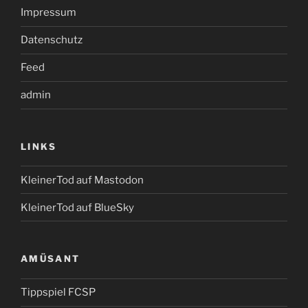
Impressum
Datenschutz
Feed
admin
LINKS
KleinerTod auf Mastodon
KleinerTod auf BlueSky
AMÜSANT
Tippspiel FCSP