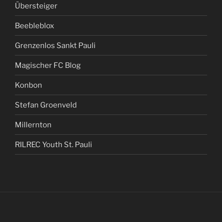
Übersteiger
Beebleblox
Grenzenlos Sankt Pauli
Magischer FC Blog
Konbon
Stefan Groenveld
Millernton
RILREC Youth St. Pauli