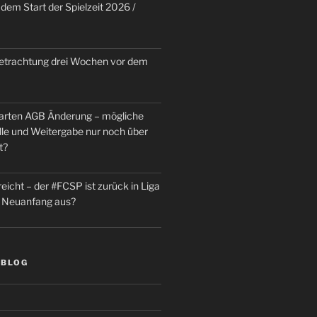
dem Start der Spielzeit 2026 /
trachtung drei Wochen vor dem
rten AGB Änderung – mögliche
le und Weitergabe nur noch über
t?
reicht – der #FCSP ist zurück in Liga
in Neuanfang aus?
 BLOG