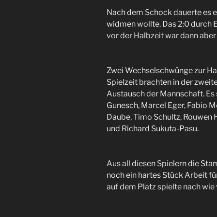
Nach dem Schock dauerte es ei
widmen wollte. Das 2:0 durch 
vor der Halbzeit war dann aber 
Zwei Wechselschwünge zur Halb
Spielzeit brachten in der zwei
Austausch der Mannschaft. Es 
Gunesch, Marcel Eger, Fabio 
Daube, Timo Schultz, Rouwen He
und Richard Sukuta-Pasu.
Aus all diesen Spielern die Sta
noch ein hartes Stück Arbeit fü
auf dem Platz spielte nach wie 