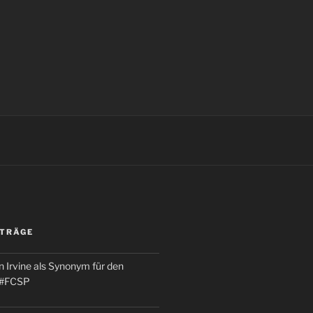
ITRÄGE
 Irvine als Synonym für den
 #FCSP