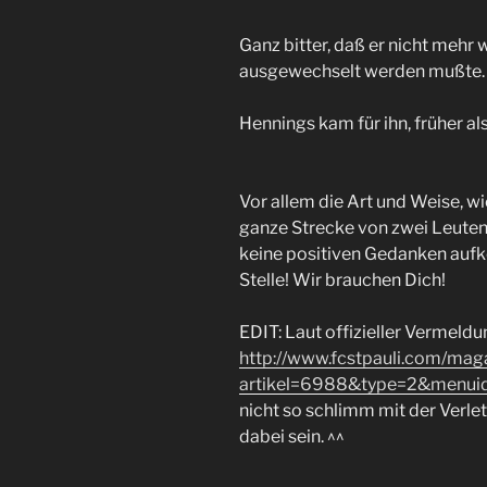
Ganz bitter, daß er nicht mehr
ausgewechselt werden mußte.
Hennings kam für ihn, früher a
Vor allem die Art und Weise, w
ganze Strecke von zwei Leuten 
keine positiven Gedanken auf
Stelle! Wir brauchen Dich!
EDIT: Laut offizieller Vermeldu
http://www.fcstpauli.com/maga
artikel=6988&type=2&menu
nicht so schlimm mit der Verle
dabei sein. ^^